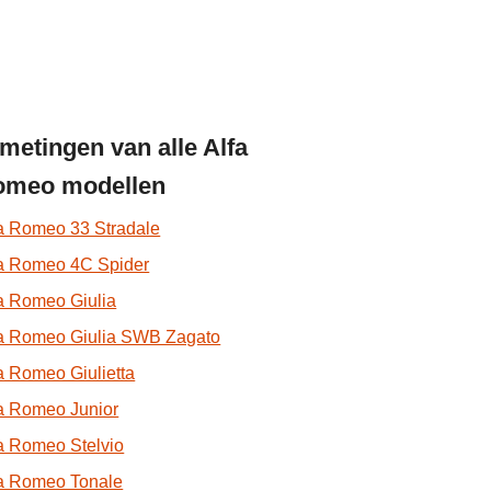
metingen van alle Alfa
omeo modellen
a Romeo 33 Stradale
fa Romeo 4C Spider
a Romeo Giulia
fa Romeo Giulia SWB Zagato
a Romeo Giulietta
a Romeo Junior
a Romeo Stelvio
fa Romeo Tonale