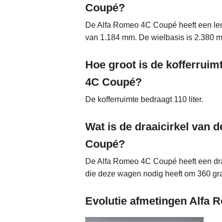
Coupé?
De Alfa Romeo 4C Coupé heeft een le
van 1.184 mm. De wielbasis is 2.380 
Hoe groot is de kofferrui
4C Coupé?
De kofferruimte bedraagt 110 liter.
Wat is de draaicirkel van
Coupé?
De Alfa Romeo 4C Coupé heeft een draai
die deze wagen nodig heeft om 360 gra
Evolutie afmetingen Alfa