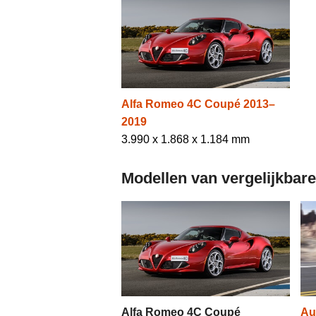
Alfa Romeo 4C Coupé 2013–
2019
3.990 x 1.868 x 1.184 mm
Modellen van vergelijkbar
Alfa Romeo 4C Coupé
Au