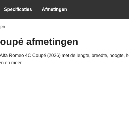
Specificaties
Afmetingen
upé
oupé afmetingen
Alfa Romeo 4C Coupé (2026) met de lengte, breedte, hoogte, ho
en en meer.