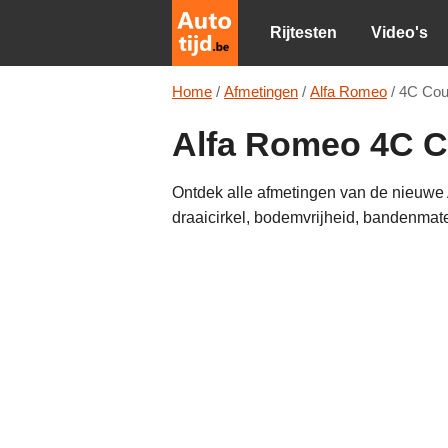
Rijtesten
Video's
Home
/
Afmetingen
/
Alfa Romeo
/
4C Co
Alfa Romeo 4C C
Ontdek alle afmetingen van de nieuwe 
draaicirkel, bodemvrijheid, bandenmat