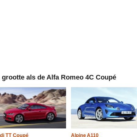
e grootte als de Alfa Romeo 4C Coupé
di TT Coupé
Alpine A110