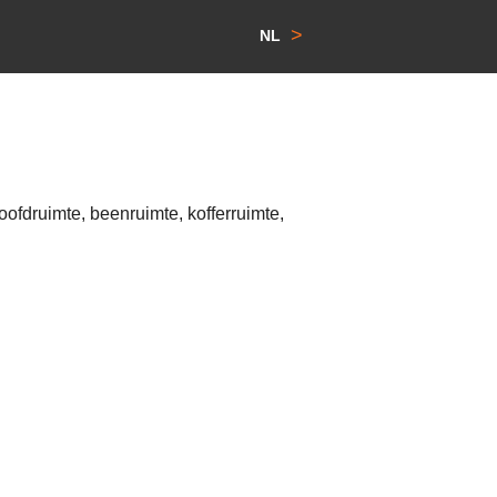
>
NL
ofdruimte, beenruimte, kofferruimte,