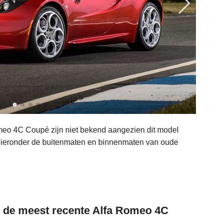
eo 4C Coupé zijn niet bekend aangezien dit model
k hieronder de buitenmaten en binnenmaten van oude
n de meest recente Alfa Romeo 4C