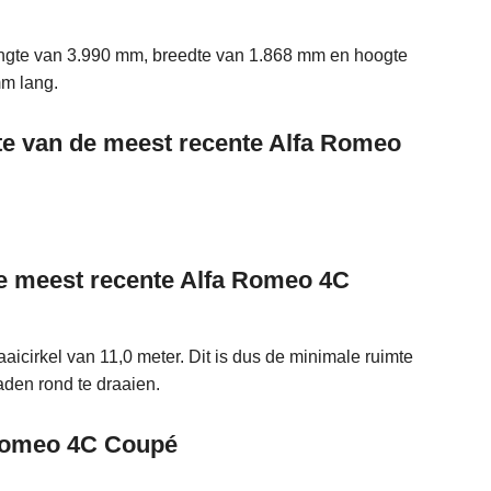
ngte van 3.990 mm, breedte van 1.868 mm en hoogte
mm lang.
mte van de meest recente Alfa Romeo
 de meest recente Alfa Romeo 4C
cirkel van 11,0 meter. Dit is dus de minimale ruimte
den rond te draaien.
 Romeo 4C Coupé