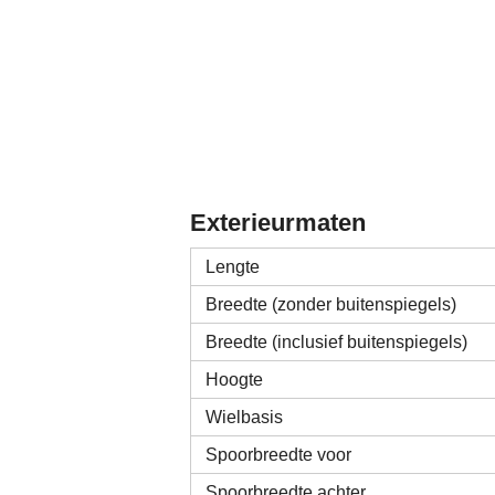
Exterieurmaten
Lengte
Breedte (zonder buitenspiegels)
Breedte (inclusief buitenspiegels)
Hoogte
Wielbasis
Spoorbreedte voor
Spoorbreedte achter