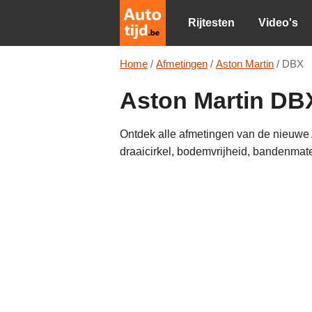
Rijtesten
Video's
Home
/
Afmetingen
/
Aston Martin
/
DBX
Aston Martin DB
Ontdek alle afmetingen van de nieuwe A
draaicirkel, bodemvrijheid, bandenmat