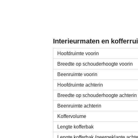
Interieurmaten en kofferru
Hoofdruimte voorin
Breedte op schouderhoogte voorin
Beenruimte voorin
Hoofdruimte achterin
Breedte op schouderhoogte achterin
Beenruimte achterin
Koffervolume
Lengte kofferbak
Lengte kofferbak (neergeklapte acht