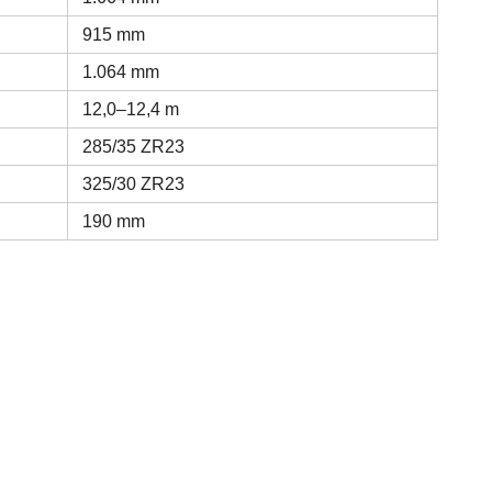
915 mm
1.064 mm
12,0–12,4 m
285/35 ZR23
325/30 ZR23
190 mm