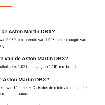
n de Aston Martin DBX?
 van 5.039 mm, breedte van 1.998 mm en hoogte van
ang.
mte van de Aston Martin DBX?
 kofferbak is 1.021 mm lang en 1.161 mm breed.
de Aston Martin DBX?
kel van 12,4 meter. Dit is dus de minimale ruimte die
 rond te draaien.