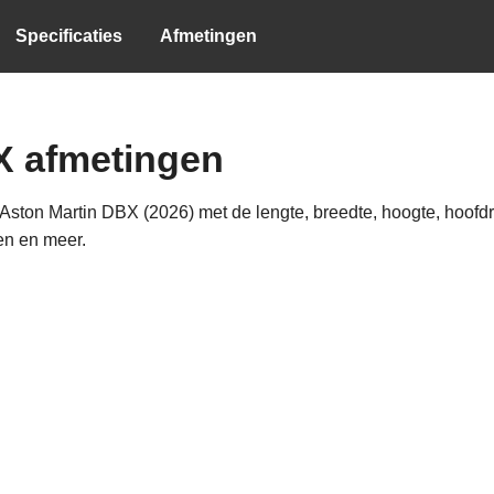
Specificaties
Afmetingen
X afmetingen
ston Martin DBX (2026) met de lengte, breedte, hoogte, hoofdru
en en meer.