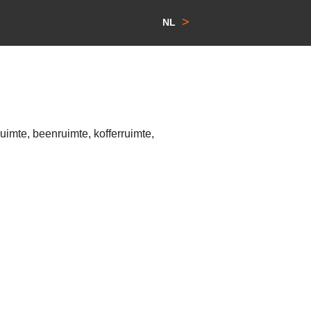
>
NL
imte, beenruimte, kofferruimte,