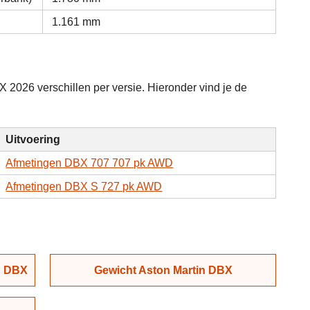
1.161 mm
 2026 verschillen per versie. Hieronder vind je de
Uitvoering
Afmetingen DBX 707 707 pk AWD
Afmetingen DBX S 727 pk AWD
n DBX
Gewicht Aston Martin DBX