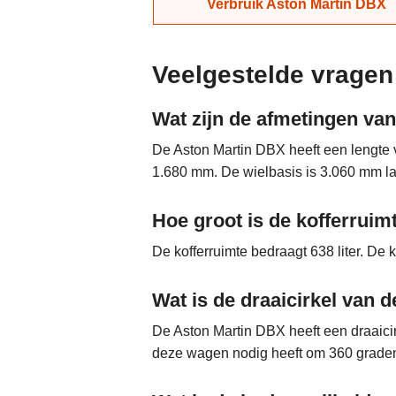
Verbruik Aston Martin DBX
Veelgestelde vragen
Wat zijn de afmetingen va
De Aston Martin DBX heeft een lengte
1.680 mm. De wielbasis is 3.060 mm l
Hoe groot is de kofferrui
De kofferruimte bedraagt 638 liter. De
Wat is de draaicirkel van 
De Aston Martin DBX heeft een draaicir
deze wagen nodig heeft om 360 graden