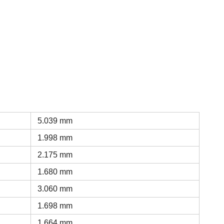
5.039 mm
1.998 mm
2.175 mm
1.680 mm
3.060 mm
1.698 mm
1.664 mm