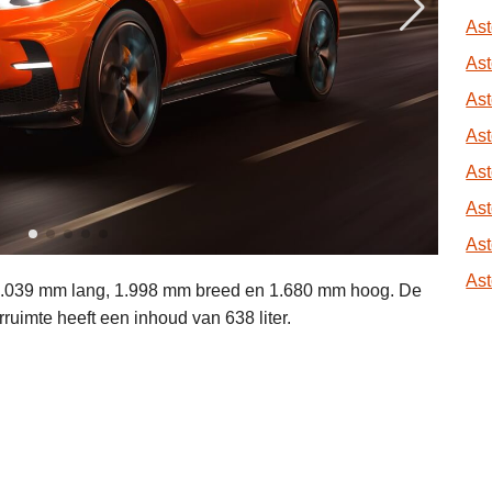
Ast
Ast
Ast
Ast
Ast
Ast
Ast
Ast
5.039 mm lang, 1.998 mm breed en 1.680 mm hoog. De
ruimte heeft een inhoud van 638 liter.