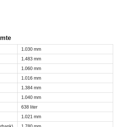
imte
1.030 mm
1.483 mm
1.060 mm
1.016 mm
1.384 mm
1.040 mm
638 liter
1.021 mm
erbank)
1.780 mm