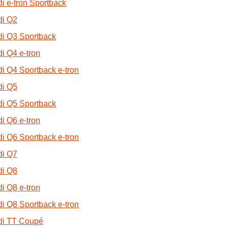
i e-tron Sportback
di Q2
i Q3 Sportback
i Q4 e-tron
i Q4 Sportback e-tron
di Q5
i Q5 Sportback
i Q6 e-tron
i Q6 Sportback e-tron
di Q7
di Q8
i Q8 e-tron
i Q8 Sportback e-tron
di TT Coupé