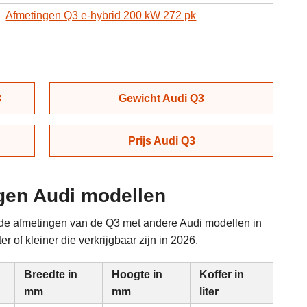
Afmetingen Q3 e-hybrid 200 kW 272 pk
3
Gewicht Audi Q3
Prijs Audi Q3
ngen Audi modellen
n de afmetingen van de Q3 met andere Audi modellen in
 of kleiner die verkrijgbaar zijn in 2026.
Breedte in
Hoogte in
Koffer in
mm
mm
liter