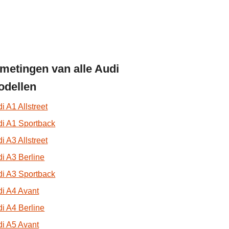
metingen van alle Audi
dellen
i A1 Allstreet
i A1 Sportback
i A3 Allstreet
i A3 Berline
i A3 Sportback
i A4 Avant
i A4 Berline
i A5 Avant