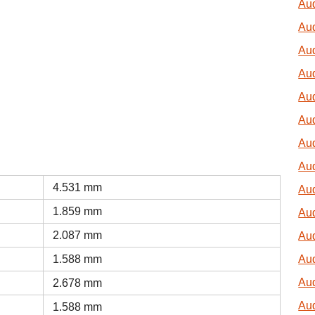
Aud
Au
Aud
Aud
Aud
Au
Aud
Aud
4.531 mm
Aud
1.859 mm
Au
2.087 mm
Au
1.588 mm
Aud
Aud
2.678 mm
Au
1.588 mm