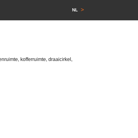
>
NL
ruimte, kofferruimte, draaicirkel,