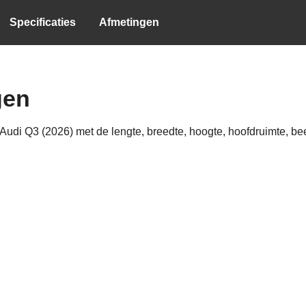
Specificaties
Afmetingen
gen
udi Q3 (2026) met de lengte, breedte, hoogte, hoofdruimte, been