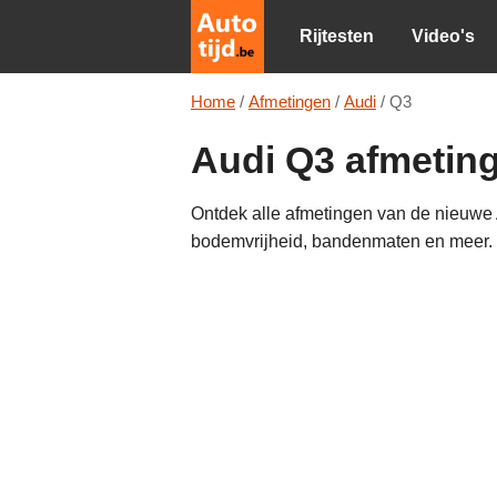
Rijtesten
Video's
Home
/
Afmetingen
/
Audi
/
Q3
Audi Q3 afmetin
Ontdek alle afmetingen van de nieuwe A
bodemvrijheid, bandenmaten en meer.