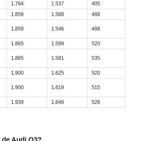
1.794
1.537
405
1.859
1.588
488
1.859
1.546
488
1.865
1.599
520
1.865
1.581
535
1.900
1.625
520
1.900
1.619
515
1.939
1.648
526
n de Audi Q3?