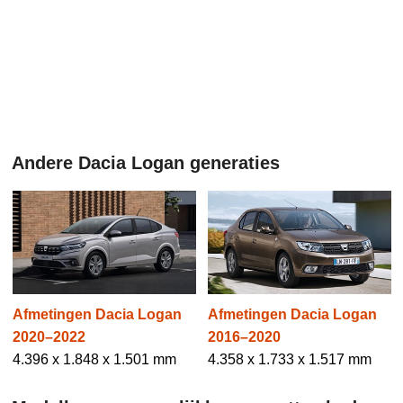
Andere Dacia Logan generaties
Afmetingen Dacia Logan
Afmetingen Dacia Logan
2020–2022
2016–2020
4.396 x 1.848 x 1.501 mm
4.358 x 1.733 x 1.517 mm