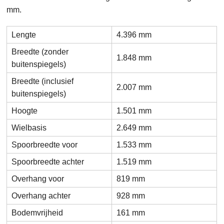
mm.
Lengte
4.396 mm
Breedte (zonder
1.848 mm
buitenspiegels)
Breedte (inclusief
2.007 mm
buitenspiegels)
Hoogte
1.501 mm
Wielbasis
2.649 mm
Spoorbreedte voor
1.533 mm
Spoorbreedte achter
1.519 mm
Overhang voor
819 mm
Overhang achter
928 mm
Bodemvrijheid
161 mm