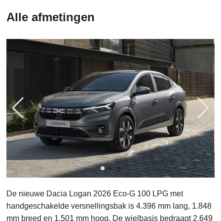
Alle afmetingen
De nieuwe Dacia Logan 2026 Eco-G 100 LPG met
handgeschakelde versnellingsbak is 4.396 mm lang, 1.848
mm breed en 1.501 mm hoog. De wielbasis bedraagt 2.649