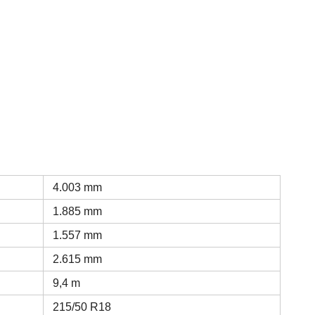
4.003 mm
1.885 mm
1.557 mm
2.615 mm
9,4 m
215/50 R18