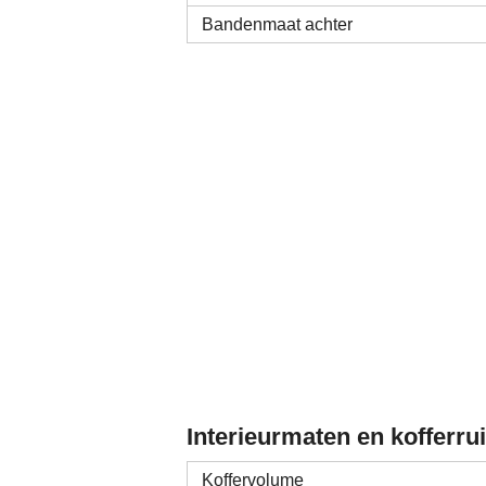
Bandenmaat achter
Interieurmaten en kofferru
Koffervolume