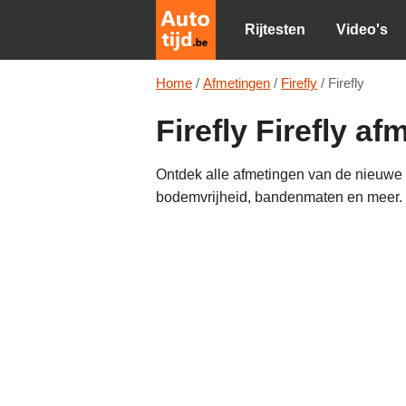
Rijtesten
Video's
Home
/
Afmetingen
/
Firefly
/
Firefly
Firefly Firefly a
Ontdek alle afmetingen van de nieuwe Fi
bodemvrijheid, bandenmaten en meer.