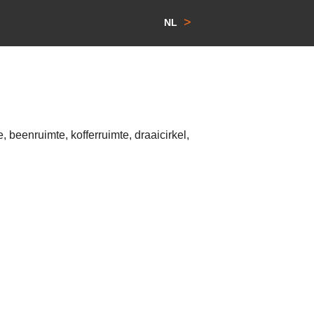
>
NL
 beenruimte, kofferruimte, draaicirkel,