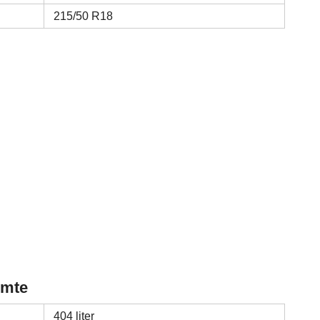
215/50 R18
imte
404 liter