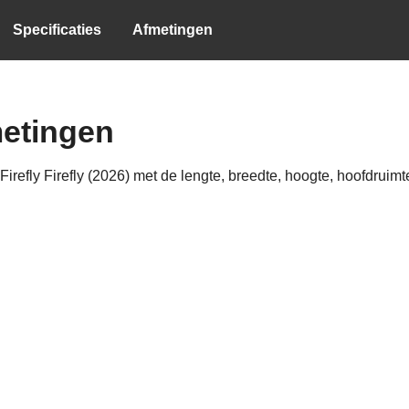
Specificaties
Afmetingen
fmetingen
refly Firefly (2026) met de lengte, breedte, hoogte, hoofdruimte,