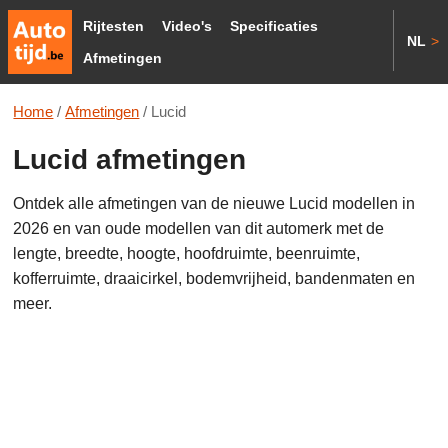
Rijtesten
Video's
Specificaties
NL
>
Afmetingen
Home
/
Afmetingen
/
Lucid
Lucid afmetingen
Ontdek alle afmetingen van de nieuwe Lucid modellen in
2026 en van oude modellen van dit automerk met de
lengte, breedte, hoogte, hoofdruimte, beenruimte,
kofferruimte, draaicirkel, bodemvrijheid, bandenmaten en
meer.