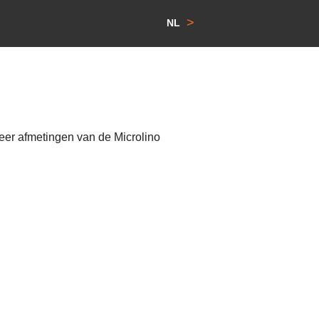
>
NL
meer afmetingen van de Microlino