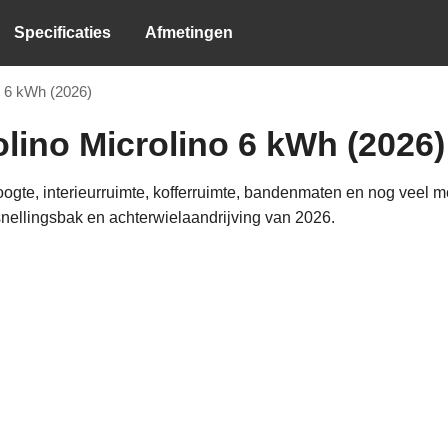
Specificaties
Afmetingen
6 kWh (2026)
lino Microlino 6 kWh (2026)
hoogte, interieurruimte, kofferruimte, bandenmaten en nog veel 
nellingsbak en achterwielaandrijving van 2026.