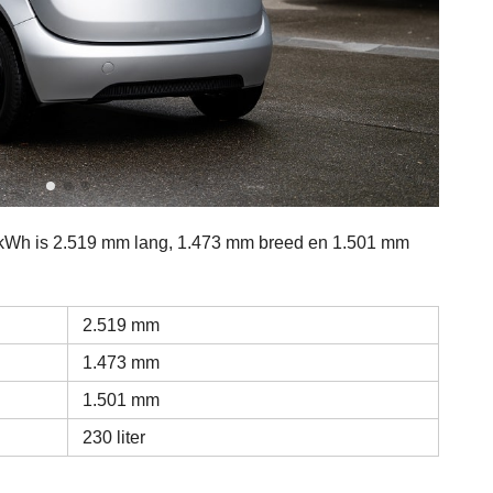
 kWh is 2.519 mm lang, 1.473 mm breed en 1.501 mm
2.519 mm
1.473 mm
1.501 mm
230 liter