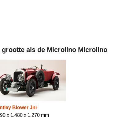
 grootte als de Microlino Microlino
ntley Blower Jnr
690 x 1.480 x 1.270 mm