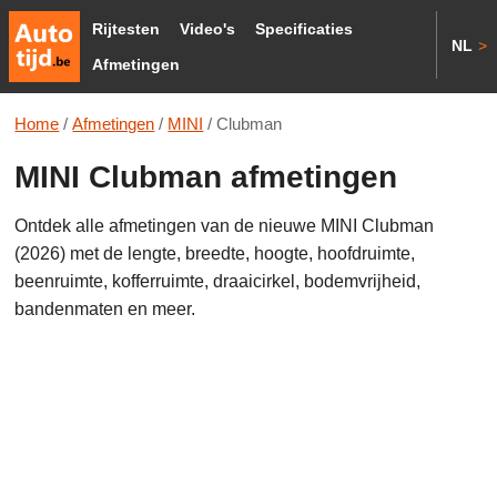
Rijtesten
Video's
Specificaties
NL
>
Afmetingen
Home
/
Afmetingen
/
MINI
/
Clubman
MINI Clubman afmetingen
Ontdek alle afmetingen van de nieuwe MINI Clubman
(2026) met de lengte, breedte, hoogte, hoofdruimte,
beenruimte, kofferruimte, draaicirkel, bodemvrijheid,
bandenmaten en meer.