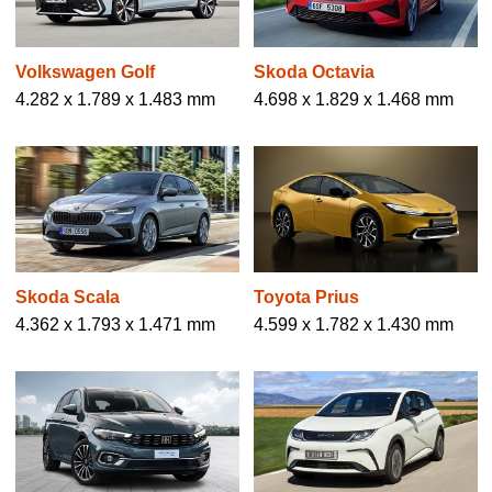
Volkswagen Golf
Skoda Octavia
4.282 x 1.789 x 1.483 mm
4.698 x 1.829 x 1.468 mm
Skoda Scala
Toyota Prius
4.362 x 1.793 x 1.471 mm
4.599 x 1.782 x 1.430 mm