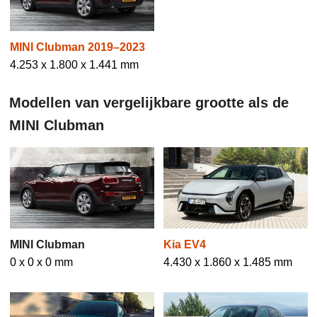
MINI Clubman 2019–2023
4.253 x 1.800 x 1.441 mm
Modellen van vergelijkbare grootte als de
MINI Clubman
MINI Clubman
Kia EV4
0 x 0 x 0 mm
4.430 x 1.860 x 1.485 mm