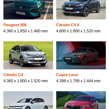
Peugeot 308
Citroën C4 X
4.360 x 1.850 x 1.460 mm
4.600 x 1.800 x 1.520 mm
Citroën C4
Cupra Leon
4.360 x 1.800 x 1.520 mm
4.398 x 1.799 x 1.444 mm