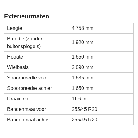
Exterieurmaten
Lengte
4.758 mm
Breedte (zonder
1.920 mm
buitenspiegels)
Hoogte
1.650 mm
Wielbasis
2.890 mm
Spoorbreedte voor
1.635 mm
Spoorbreedte achter
1.650 mm
Draaicirkel
11,6 m
Bandenmaat voor
255/45 R20
Bandenmaat achter
255/45 R20