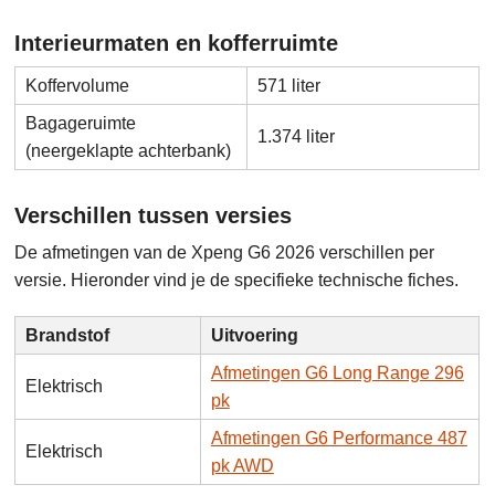
Interieurmaten en kofferruimte
Koffervolume
571 liter
Bagageruimte
1.374 liter
(neergeklapte achterbank)
Verschillen tussen versies
De afmetingen van de Xpeng G6 2026 verschillen per
versie. Hieronder vind je de specifieke technische fiches.
Brandstof
Uitvoering
Afmetingen G6 Long Range 296
Elektrisch
pk
Afmetingen G6 Performance 487
Elektrisch
pk AWD