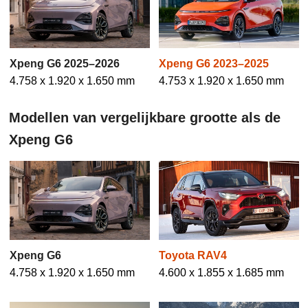
Xpeng G6 2025–2026
Xpeng G6 2023–2025
4.758 x 1.920 x 1.650 mm
4.753 x 1.920 x 1.650 mm
Modellen van vergelijkbare grootte als de
Xpeng G6
Xpeng G6
Toyota RAV4
4.758 x 1.920 x 1.650 mm
4.600 x 1.855 x 1.685 mm