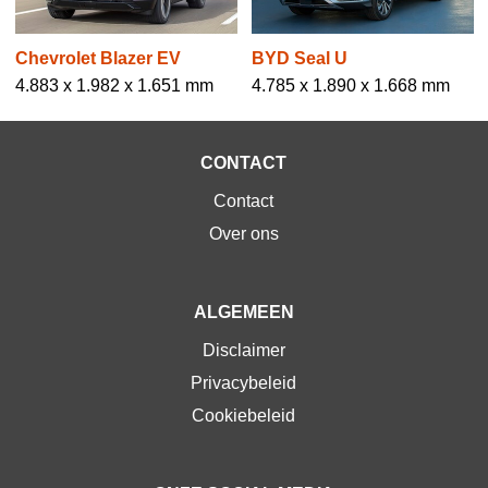
Chevrolet Blazer EV
BYD Seal U
4.883 x 1.982 x 1.651 mm
4.785 x 1.890 x 1.668 mm
CONTACT
Contact
Over ons
ALGEMEEN
Disclaimer
Privacybeleid
Cookiebeleid