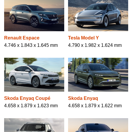
Renault Espace
Tesla Model Y
4.746 x 1.843 x 1.645 mm
4.790 x 1.982 x 1.624 mm
Skoda Enyaq Coupé
Skoda Enyaq
4.658 x 1.879 x 1.623 mm
4.658 x 1.879 x 1.622 mm