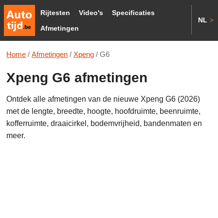
Rijtesten
Video's
Specificaties
NL
>
Afmetingen
Home
/
Afmetingen
/
Xpeng
/
G6
Xpeng G6 afmetingen
Ontdek alle afmetingen van de nieuwe Xpeng G6 (2026)
met de lengte, breedte, hoogte, hoofdruimte, beenruimte,
kofferruimte, draaicirkel, bodemvrijheid, bandenmaten en
meer.