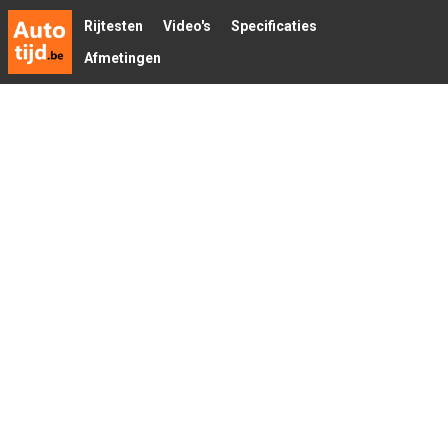
Rijtesten
Video's
Specificaties
Afmetingen