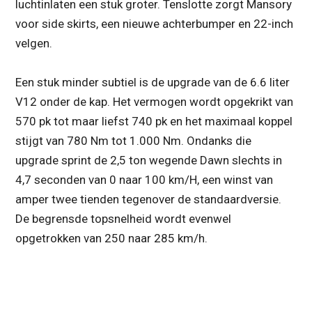
luchtinlaten een stuk groter. Tenslotte zorgt Mansory
voor side skirts, een nieuwe achterbumper en 22-inch
velgen.
Een stuk minder subtiel is de upgrade van de 6.6 liter
V12 onder de kap. Het vermogen wordt opgekrikt van
570 pk tot maar liefst 740 pk en het maximaal koppel
stijgt van 780 Nm tot 1.000 Nm. Ondanks die
upgrade sprint de 2,5 ton wegende Dawn slechts in
4,7 seconden van 0 naar 100 km/H, een winst van
amper twee tienden tegenover de standaardversie.
De begrensde topsnelheid wordt evenwel
opgetrokken van 250 naar 285 km/h.