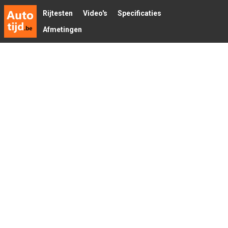
Rijtesten
Video's
Specificaties
Afmetingen