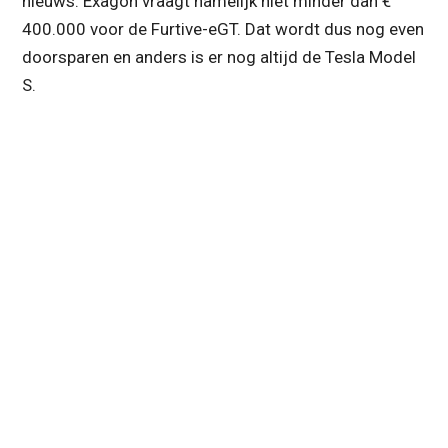
nieuws. Exagon vraagt namelijk niet minder dan €
400.000 voor de Furtive-eGT. Dat wordt dus nog even
doorsparen en anders is er nog altijd de Tesla Model
S.