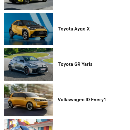
Toyota Aygo X
Toyota GR Yaris
Volkswagen ID Every1