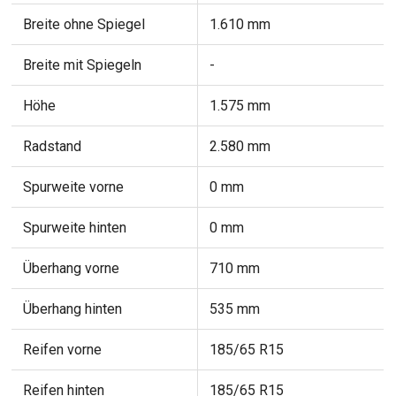
Breite ohne Spiegel
1.610 mm
Breite mit Spiegeln
-
Höhe
1.575 mm
Radstand
2.580 mm
Spurweite vorne
0 mm
Spurweite hinten
0 mm
Überhang vorne
710 mm
Überhang hinten
535 mm
Reifen vorne
185/65 R15
Reifen hinten
185/65 R15