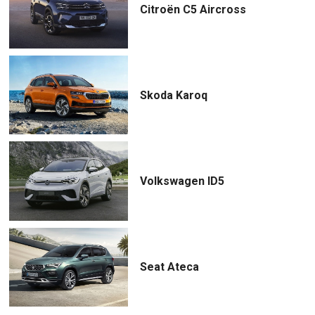
Citroën C5 Aircross
Skoda Karoq
Volkswagen ID5
Seat Ateca