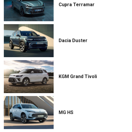
Cupra Terramar
Dacia Duster
KGM Grand Tivoli
MG HS