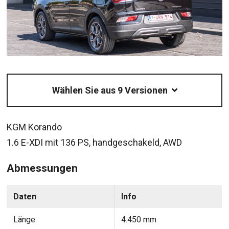
Wählen Sie aus 9 Versionen
KGM Korando
1.6 E-XDI mit 136 PS, handgeschakeld, AWD
Abmessungen
Daten
Info
Länge
4.450 mm