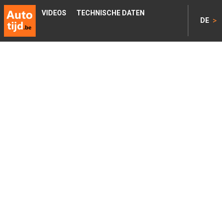
VIDEOS
TECHNISCHE DATEN
>
DE