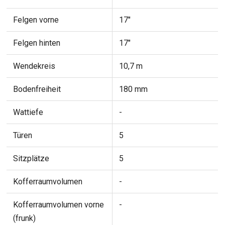
Felgen vorne
17"
Felgen hinten
17"
Wendekreis
10,7 m
Bodenfreiheit
180 mm
Wattiefe
-
Türen
5
Sitzplätze
5
Kofferraumvolumen
-
Kofferraumvolumen vorne
-
(frunk)