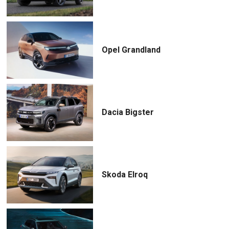
Opel Grandland
Dacia Bigster
Skoda Elroq