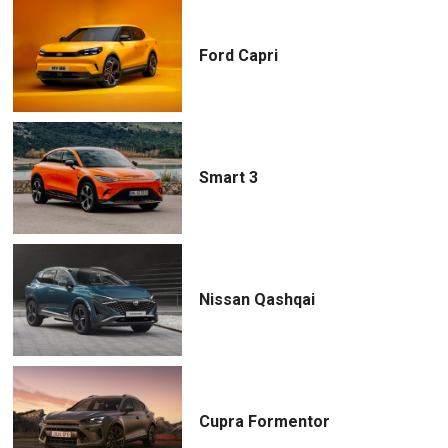
Ford Capri
Smart 3
Nissan Qashqai
Cupra Formentor