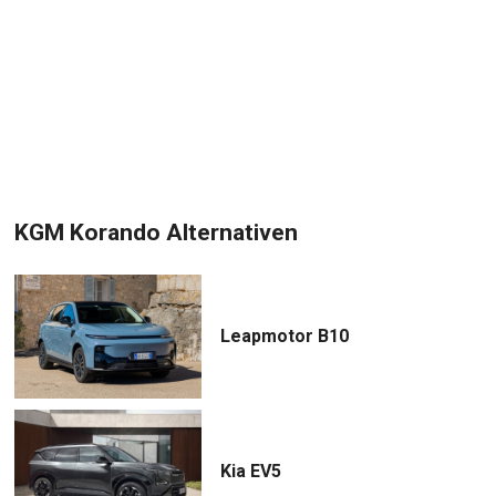
KGM Korando Alternativen
Leapmotor B10
Kia EV5