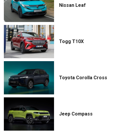
Nissan Leaf
Togg T10X
Toyota Corolla Cross
Jeep Compass