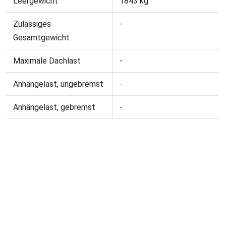
Leergewicht
1843 kg
Zulässiges
-
Gesamtgewicht
Maximale Dachlast
-
Anhängelast, ungebremst
-
Anhängelast, gebremst
-