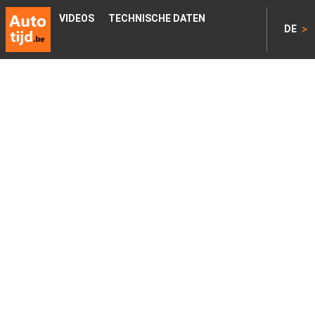
VIDEOS
TECHNISCHE DATEN
>
DE