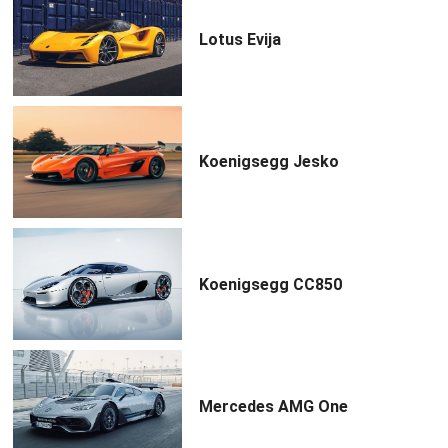
Lotus Evija
Koenigsegg Jesko
Koenigsegg CC850
Mercedes AMG One