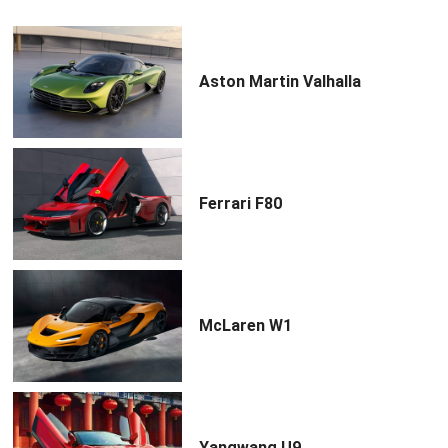
Aston Martin Valhalla
Ferrari F80
McLaren W1
Yangwang U9