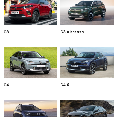
C3
C3 Aircross
C4
C4 X