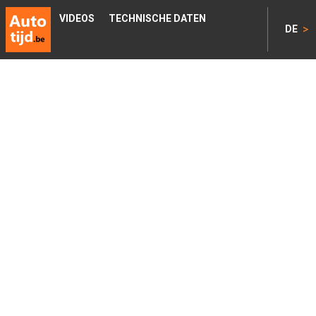
VIDEOS
TECHNISCHE DATEN
>
DE