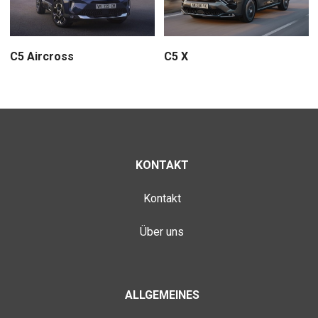
C5 X
C5 Aircross
KONTAKT
Kontakt
Über uns
ALLGEMEINES