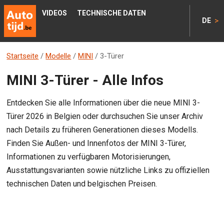
VIDEOS
TECHNISCHE DATEN
>
DE
Startseite
/
Modelle
/
MINI
/
3-Türer
MINI 3-Türer - Alle Infos
Entdecken Sie alle Informationen über die neue MINI 3-
Türer 2026 in Belgien oder durchsuchen Sie unser Archiv
nach Details zu früheren Generationen dieses Modells.
Finden Sie Außen- und Innenfotos der MINI 3-Türer,
Informationen zu verfügbaren Motorisierungen,
Ausstattungsvarianten sowie nützliche Links zu offiziellen
technischen Daten und belgischen Preisen.