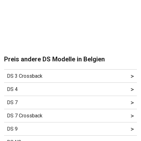
Preis andere DS Modelle in Belgien
>
DS 3 Crossback
>
DS 4
>
DS 7
>
DS 7 Crossback
>
DS 9