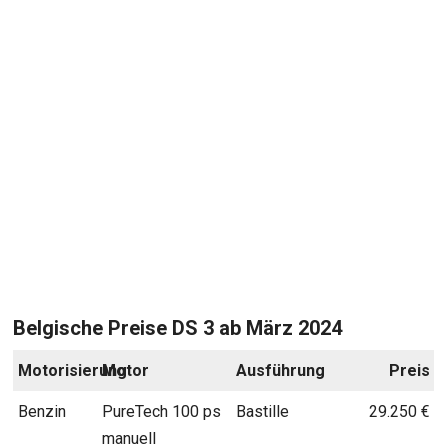
Belgische Preise DS 3 ab März 2024
Motorisierung
Motor
Ausführung
Preis
Benzin
PureTech 100 ps
Bastille
29.250 €
manuell