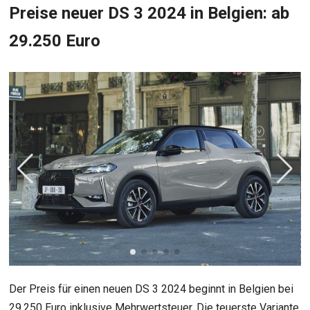
Preise neuer DS 3 2024 in Belgien: ab
29.250 Euro
Der Preis für einen neuen DS 3 2024 beginnt in Belgien bei
29.250 Euro inklusive Mehrwertsteuer. Die teuerste Variante