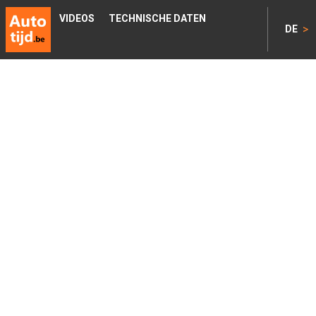
VIDEOS
TECHNISCHE DATEN
>
DE