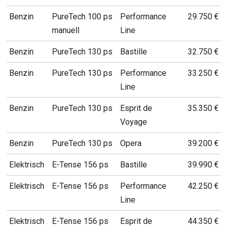
Benzin
PureTech 100 ps
Performance
29.750 €
manuell
Line
Benzin
PureTech 130 ps
Bastille
32.750 €
Benzin
PureTech 130 ps
Performance
33.250 €
Line
Benzin
PureTech 130 ps
Esprit de
35.350 €
Voyage
Benzin
PureTech 130 ps
Opera
39.200 €
Elektrisch
E-Tense 156 ps
Bastille
39.990 €
Elektrisch
E-Tense 156 ps
Performance
42.250 €
Line
Elektrisch
E-Tense 156 ps
Esprit de
44.350 €