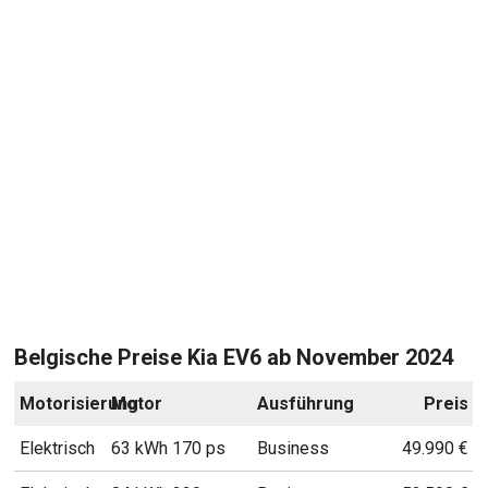
Belgische Preise Kia EV6 ab November 2024
Motorisierung
Motor
Ausführung
Preis
Elektrisch
63 kWh 170 ps
Business
49.990 €