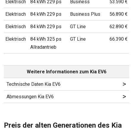
Elektrisch
84 kWh 229 ps
Business
53.590 €
Elektrisch
84 kWh 229 ps
Business Plus
56.890 €
Elektrisch
84 kWh 229 ps
GT Line
62.890 €
Elektrisch
84 kWh 325 ps
GT Line
66.390 €
Allradantrieb
Weitere Informationen zum Kia EV6
>
Technische Daten Kia EV6
>
Abmessungen Kia EV6
Preis der alten Generationen des Kia