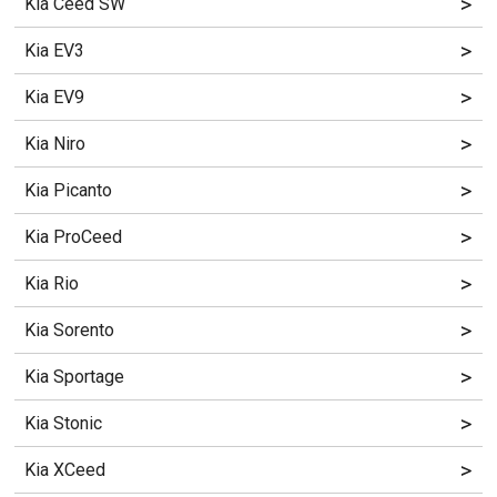
>
Kia Ceed SW
>
Kia EV3
>
Kia EV9
>
Kia Niro
>
Kia Picanto
>
Kia ProCeed
>
Kia Rio
>
Kia Sorento
>
Kia Sportage
>
Kia Stonic
>
Kia XCeed