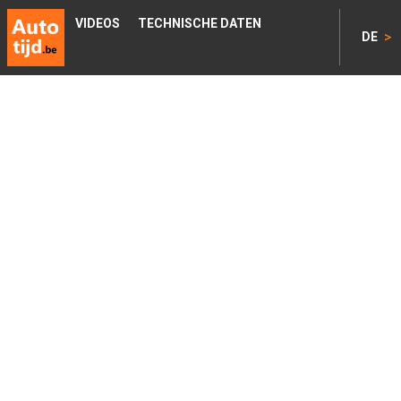
VIDEOS
TECHNISCHE DATEN
>
DE