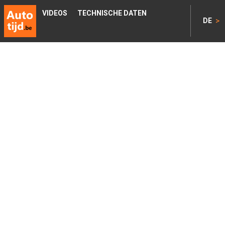
VIDEOS
TECHNISCHE DATEN
>
DE