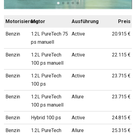
Motorisierung
Motor
Ausführung
Preis
Benzin
1.2L PureTech 75
Active
20.915 €
ps manuell
Benzin
1.2L PureTech
Active
22.115 €
100 ps manuell
Benzin
1.2L PureTech
Active
23.715 €
100 ps
Benzin
1.2L PureTech
Allure
23.715 €
100 ps manuell
Benzin
Hybrid 100 ps
Active
24.815 €
Benzin
1.2L PureTech
Allure
25.315 €