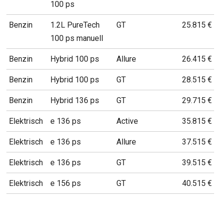
100 ps
Benzin
1.2L PureTech
GT
25.815 €
100 ps manuell
Benzin
Hybrid 100 ps
Allure
26.415 €
Benzin
Hybrid 100 ps
GT
28.515 €
Benzin
Hybrid 136 ps
GT
29.715 €
Elektrisch
e 136 ps
Active
35.815 €
Elektrisch
e 136 ps
Allure
37.515 €
Elektrisch
e 136 ps
GT
39.515 €
Elektrisch
e 156 ps
GT
40.515 €