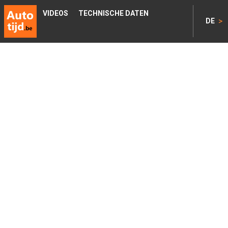
VIDEOS
TECHNISCHE DATEN
>
DE