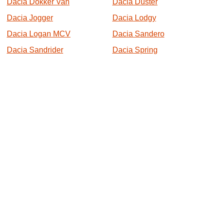
Dacia Dokker Van
Dacia Duster
Dacia Jogger
Dacia Lodgy
Dacia Logan MCV
Dacia Sandero
Dacia Sandrider
Dacia Spring