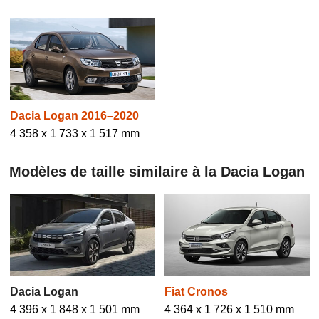
Dacia Logan 2016–2020
4 358 x 1 733 x 1 517 mm
Modèles de taille similaire à la Dacia Logan
Dacia Logan
Fiat Cronos
4 396 x 1 848 x 1 501 mm
4 364 x 1 726 x 1 510 mm