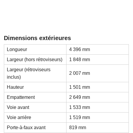
Dimensions extérieures
Longueur
4 396 mm
Largeur (hors rétroviseurs)
1 848 mm
Largeur (rétroviseurs
2 007 mm
inclus)
Hauteur
1 501 mm
Empattement
2 649 mm
Voie avant
1 533 mm
Voie arrière
1 519 mm
Porte-à-faux avant
819 mm