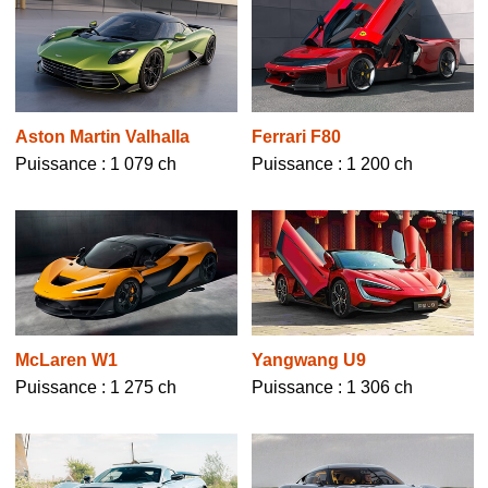
Aston Martin Valhalla
Ferrari F80
Puissance : 1 079 ch
Puissance : 1 200 ch
McLaren W1
Yangwang U9
Puissance : 1 275 ch
Puissance : 1 306 ch