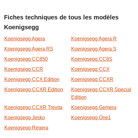
Fiches techniques de tous les modèles
Koenigsegg
Koenigsegg Agera
Koenigsegg Agera R
Koenigsegg Agera RS
Koenigsegg Agera S
Koenigsegg CC850
Koenigsegg CC8S
Koenigsegg CCR
Koenigsegg CCX
Koenigsegg CCX Edition
Koenigsegg CCXR
Koenigsegg CCXR Edition
Koenigsegg CCXR Special
Edition
Koenigsegg CCXR Trevita
Koenigsegg Gemera
Koenigsegg Jesko
Koenigsegg One1
Koenigsegg Regera