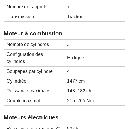
Nombre de rapports
7
Transmission
Traction
Moteur à combustion
Nombre de cylindres
3
Configuration des
En ligne
cylindres
Soupapes par cylindre
4
Cylindrée
1477 cm³
Puissance maximale
143–182 ch
Couple maximal
215–265 Nm
Moteurs électriques
Puissance max moteur n°1
82 ch