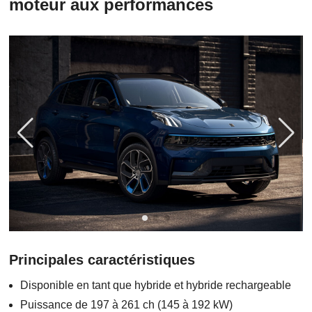
moteur aux performances
Principales caractéristiques
Disponible en tant que hybride et hybride rechargeable
Puissance de 197 à 261 ch (145 à 192 kW)