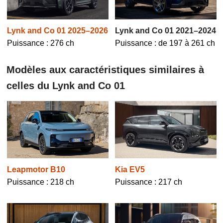
Lynk and Co 01 2025–2026
Lynk and Co 01 2021–2024
Puissance : 276 ch
Puissance : de 197 à 261 ch
Modèles aux caractéristiques similaires à
celles du Lynk and Co 01
Leapmotor B10
Kia EV5
Puissance : 218 ch
Puissance : 217 ch