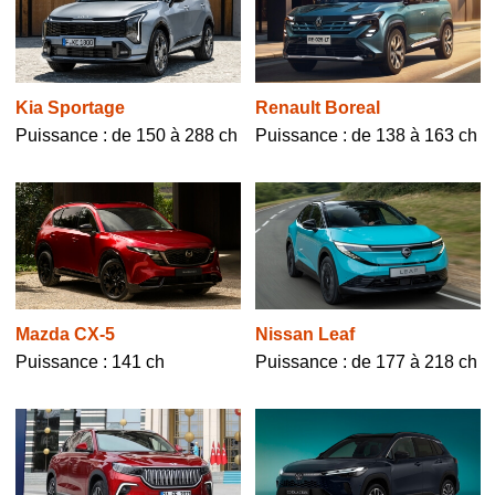
Kia Sportage
Renault Boreal
Puissance : de 150 à 288 ch
Puissance : de 138 à 163 ch
Mazda CX-5
Nissan Leaf
Puissance : 141 ch
Puissance : de 177 à 218 ch