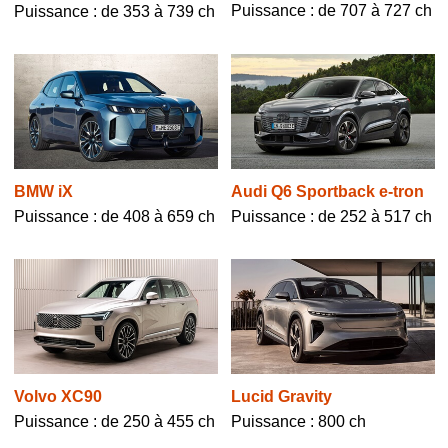
Puissance : de 707 à 727 ch
Puissance : de 353 à 739 ch
BMW iX
Audi Q6 Sportback e-tron
Puissance : de 408 à 659 ch
Puissance : de 252 à 517 ch
Volvo XC90
Lucid Gravity
Puissance : de 250 à 455 ch
Puissance : 800 ch