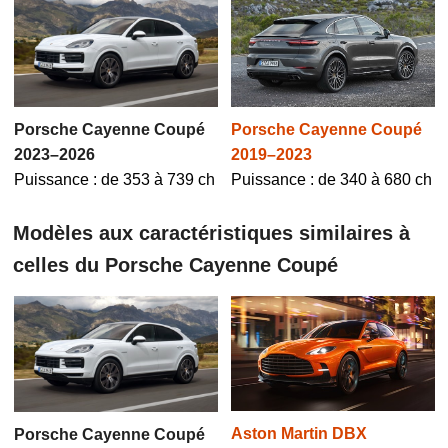
Porsche Cayenne Coupé
Porsche Cayenne Coupé
2019–2023
2023–2026
Puissance : de 340 à 680 ch
Puissance : de 353 à 739 ch
Modèles aux caractéristiques similaires à
celles du Porsche Cayenne Coupé
Aston Martin DBX
Porsche Cayenne Coupé