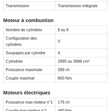
Transmission
Transmission intégrale
Moteur à combustion
Nombre de cylindres
6 ou 8
Configuration des
V
cylindres
Soupapes par cylindre
4
Cylindrée
2995 ou 3996 cm³
Puissance maximale
599 ch
Couple maximal
800 Nm
Moteurs électriques
Puissance max moteur n°1
176 ch
Couple max moteur n°1
460 Nm