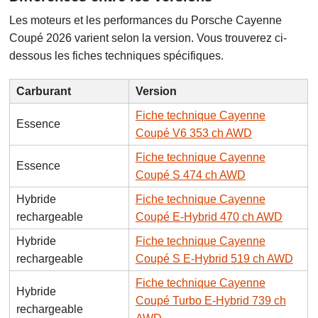
Les moteurs et les performances du Porsche Cayenne
Coupé 2026 varient selon la version. Vous trouverez ci-
dessous les fiches techniques spécifiques.
Carburant
Version
Fiche technique Cayenne
Essence
Coupé V6 353 ch AWD
Fiche technique Cayenne
Essence
Coupé S 474 ch AWD
Hybride
Fiche technique Cayenne
rechargeable
Coupé E-Hybrid 470 ch AWD
Hybride
Fiche technique Cayenne
rechargeable
Coupé S E-Hybrid 519 ch AWD
Fiche technique Cayenne
Hybride
Coupé Turbo E-Hybrid 739 ch
rechargeable