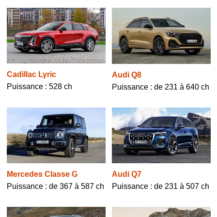
Cadillac Lyric
Audi Q8
Puissance : 528 ch
Puissance : de 231 à 640 ch
Mercedes Classe G
Audi Q7
Puissance : de 367 à 587 ch
Puissance : de 231 à 507 ch