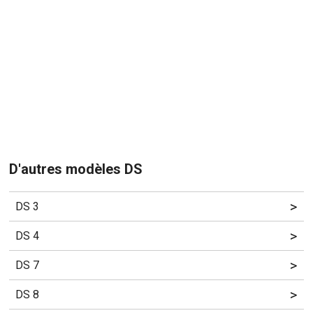
D'autres modèles DS
>
DS 3
>
DS 4
>
DS 7
>
DS 8