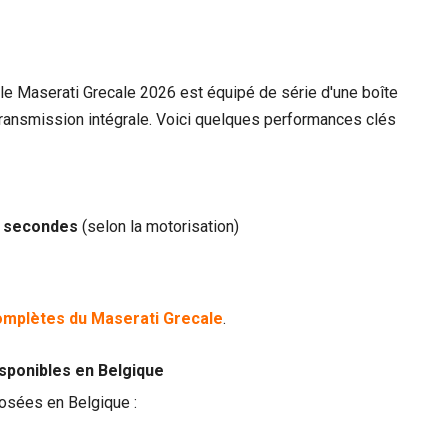
, le Maserati Grecale 2026 est équipé de série d'une boîte
transmission intégrale. Voici quelques performances clés
8 secondes
(selon la motorisation)
omplètes du Maserati Grecale
.
sponibles en Belgique
osées en Belgique :