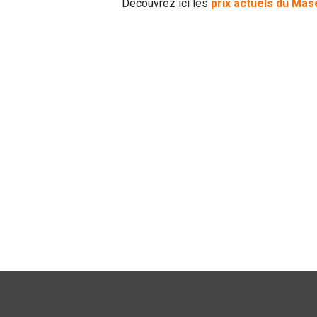
Découvrez ici les
prix actuels du Mas