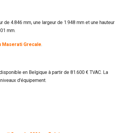
ur de 4.846 mm, une largeur de 1.948 mm et une hauteur
901 mm.
u Maserati Grecale
.
isponible en Belgique à partir de 81.600 € TVAC. La
niveaux d'équipement.