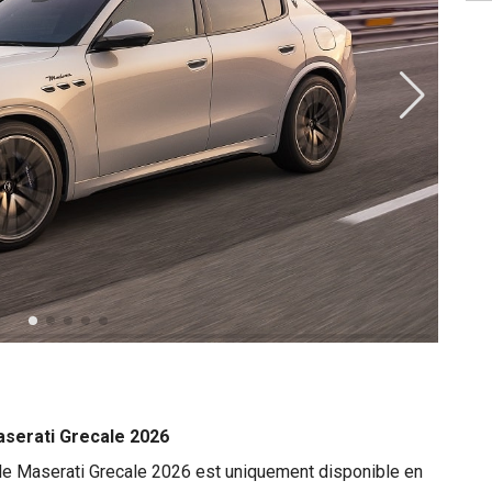
aserati Grecale 2026
, le Maserati Grecale 2026 est uniquement disponible en