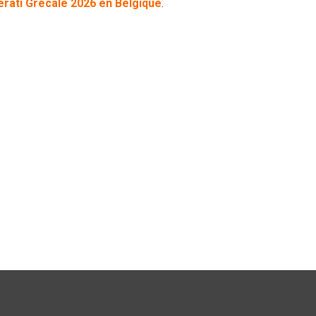
erati Grecale 2026 en Belgique
.