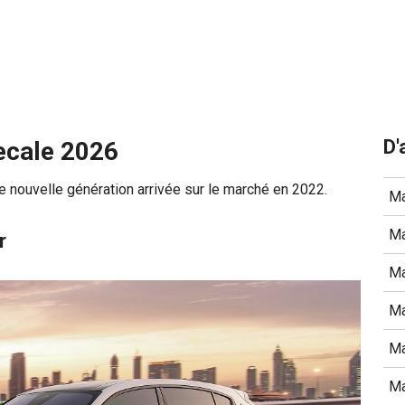
D'
ecale 2026
e nouvelle génération arrivée sur le marché en 2022.
Ma
Ma
r
Ma
Ma
Ma
Ma