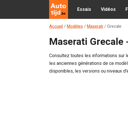
Essais
Vidéos
F
Accueil
/
Modèles
/
Maserati
/
Grecale
Maserati Grecale -
Consultez toutes les informations sur 
les anciennes générations de ce modèle.
disponibles, les versions ou niveaux d'é