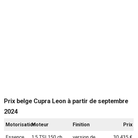
Prix belge Cupra Leon à partir de septembre
2024
Motorisation
Moteur
Finition
Prix
Essence
1.5 TSI 150 ch
version de
30 435 €