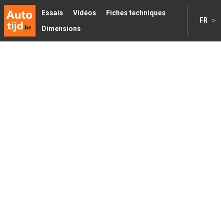
Essais
Vidéos
Fiches techniques
>
FR
Dimensions