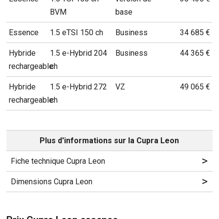
BVM
base
Essence
1.5 eTSI 150 ch
Business
34 685 €
Hybride
1.5 e-Hybrid 204
Business
44 365 €
rechargeable
ch
Hybride
1.5 e-Hybrid 272
VZ
49 065 €
rechargeable
ch
Plus d'informations sur la Cupra Leon
>
Fiche technique Cupra Leon
>
Dimensions Cupra Leon