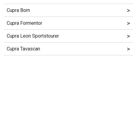
>
Cupra Born
>
Cupra Formentor
>
Cupra Leon Sportstourer
>
Cupra Tavascan