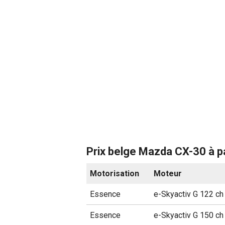
Prix belge Mazda CX-30 à pa
Motorisation
Moteur
Essence
e-Skyactiv G 122 c
Essence
e-Skyactiv G 150 c