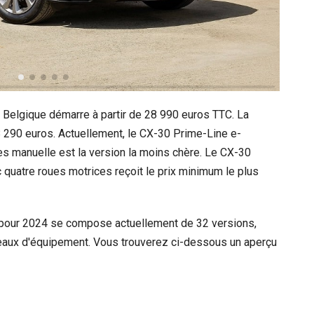
Belgique démarre à partir de 28 990 euros TTC. La
8 290 euros. Actuellement, le CX-30 Prime-Line e-
es manuelle est la version la moins chère. Le CX-30
 quatre roues motrices reçoit le prix minimum le plus
 pour 2024 se compose actuellement de 32 versions,
veaux d'équipement. Vous trouverez ci-dessous un aperçu