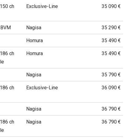
 150 ch
Exclusive-Line
35 090 €
h BVM
Nagisa
35 290 €
Homura
35 490 €
 186 ch
Homura
35 490 €
le
Nagisa
35 790 €
 186 ch
Exclusive-Line
36 090 €
Nagisa
36 790 €
 186 ch
Nagisa
36 790 €
le