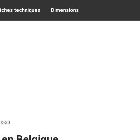
iches techniques
Dimensions
X-30
 en Belgique