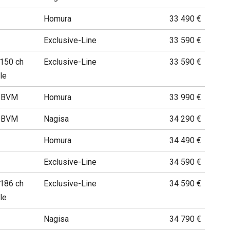
Homura
33 490 €
Exclusive-Line
33 590 €
 150 ch
Exclusive-Line
33 590 €
le
h BVM
Homura
33 990 €
h BVM
Nagisa
34 290 €
Homura
34 490 €
Exclusive-Line
34 590 €
 186 ch
Exclusive-Line
34 590 €
le
Nagisa
34 790 €