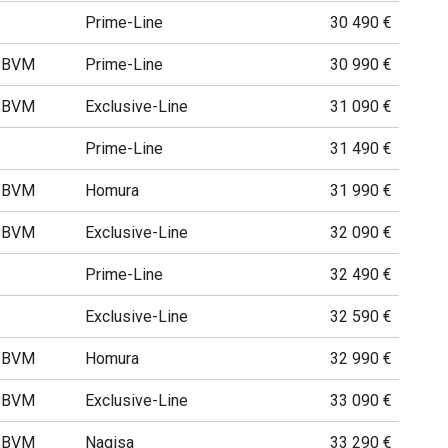
Prime-Line
30 490 €
h BVM
Prime-Line
30 990 €
h BVM
Exclusive-Line
31 090 €
Prime-Line
31 490 €
h BVM
Homura
31 990 €
h BVM
Exclusive-Line
32 090 €
Prime-Line
32 490 €
Exclusive-Line
32 590 €
h BVM
Homura
32 990 €
h BVM
Exclusive-Line
33 090 €
h BVM
Nagisa
33 290 €