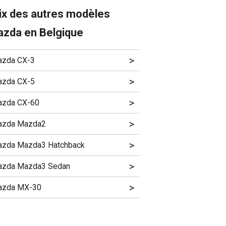
ix des autres modèles
zda en Belgique
>
zda CX-3
>
zda CX-5
>
zda CX-60
>
azda Mazda2
>
zda Mazda3 Hatchback
>
zda Mazda3 Sedan
>
azda MX-30