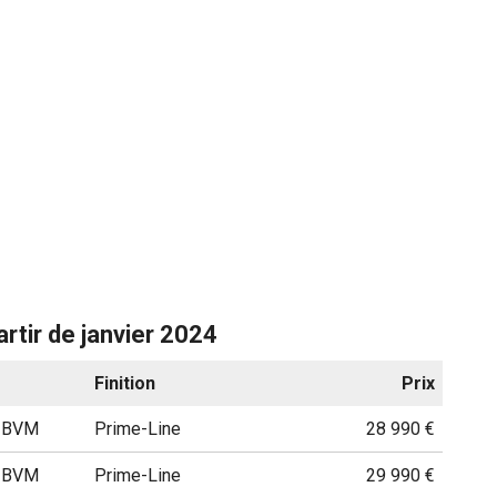
rtir de janvier 2024
Finition
Prix
h BVM
Prime-Line
28 990 €
h BVM
Prime-Line
29 990 €