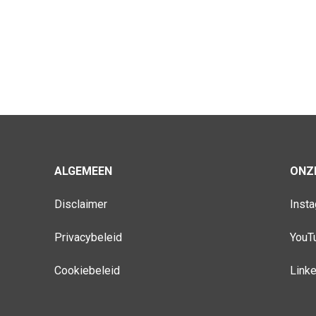
ALGEMEEN
ONZE
Disclaimer
Inst
Privacybeleid
YouT
Cookiebeleid
Link