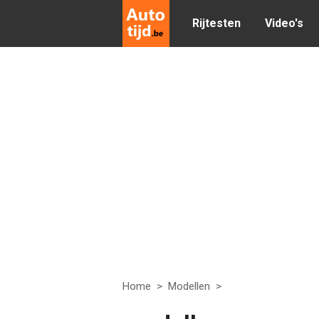
Rijtesten
Video's
Home
>
Modellen
>