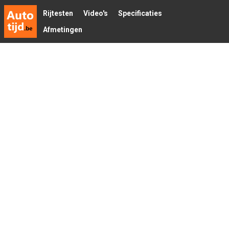
Rijtesten
Video's
Specificaties
Afmetingen