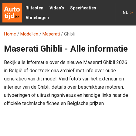
Rijtesten
Video's
Specificaties
>
NL
Afmetingen
Home
/
Modellen
/
Maserati
/
Ghibli
Maserati Ghibli - Alle informatie
Bekijk alle informatie over de nieuwe Maserati Ghibli 2026
in België of doorzoek ons archief met info over oude
generaties van dit model. Vind foto's van het exterieur en
interieur van de Ghibli, details over beschikbare motoren,
uitvoeringen of uitrustingsniveaus en handige links naar de
officiële technische fiches en Belgische prijzen.