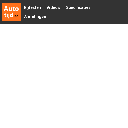
Rijtesten
Video's
Specificaties
Afmetingen