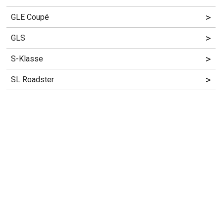
>
GLE Coupé
>
GLS
>
S-Klasse
>
SL Roadster