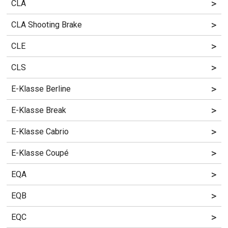
>
CLA
>
CLA Shooting Brake
>
CLE
>
CLS
>
E-Klasse Berline
>
E-Klasse Break
>
E-Klasse Cabrio
>
E-Klasse Coupé
>
EQA
>
EQB
>
EQC