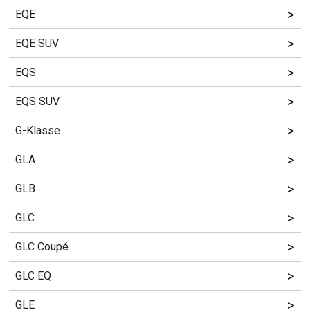
>
EQE
>
EQE SUV
>
EQS
>
EQS SUV
>
G-Klasse
>
GLA
>
GLB
>
GLC
>
GLC Coupé
>
GLC EQ
>
GLE