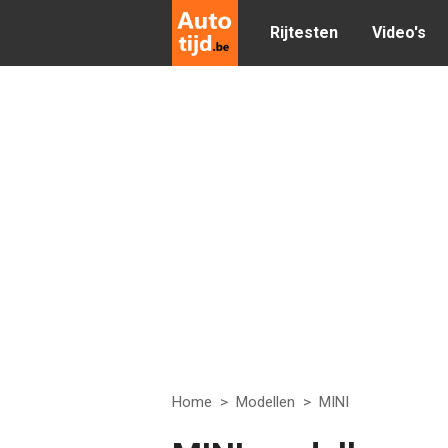
Rijtesten
Video's
Home
>
Modellen
>
MINI