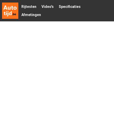
Rijtesten
Video's
Specificaties
Afmetingen