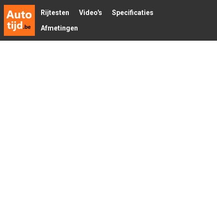
Rijtesten
Video's
Specificaties
Afmetingen