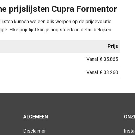
e prijslijsten Cupra Formentor
slijsten kunnen we een blik werpen op de prijsevolutie
ë. Elke prijslijst kan je nog steeds in detail bekijken.
Prijs
Vanaf € 35.865
Vanaf € 33.260
ALGEMEEN
ONZE
Disclaimer
Inst