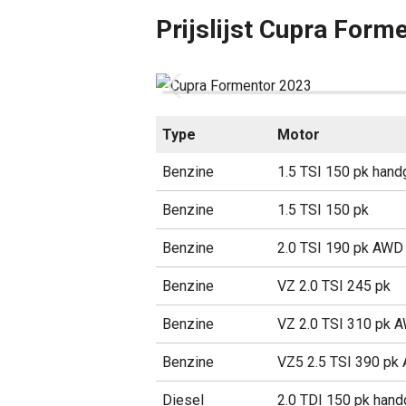
Prijslijst Cupra Form
Type
Motor
Benzine
1.5 TSI 150 pk han
Benzine
1.5 TSI 150 pk
Benzine
2.0 TSI 190 pk AWD
Benzine
VZ 2.0 TSI 245 pk
Benzine
VZ 2.0 TSI 310 pk 
Benzine
VZ5 2.5 TSI 390 pk
Diesel
2.0 TDI 150 pk han