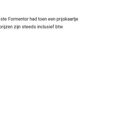
ste Formentor had toen een prijskaartje
ijzen zijn steeds inclusief btw.