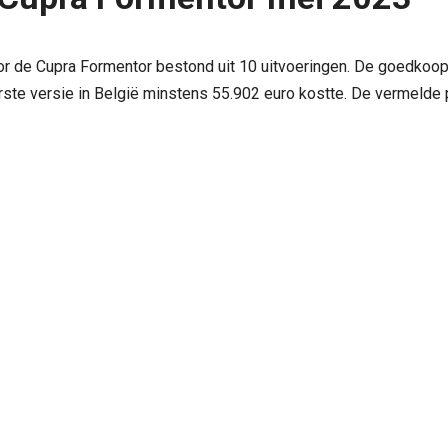
oor de Cupra Formentor bestond uit 10 uitvoeringen. De goedkoop
rste versie in België minstens 55.902 euro kostte. De vermelde pr