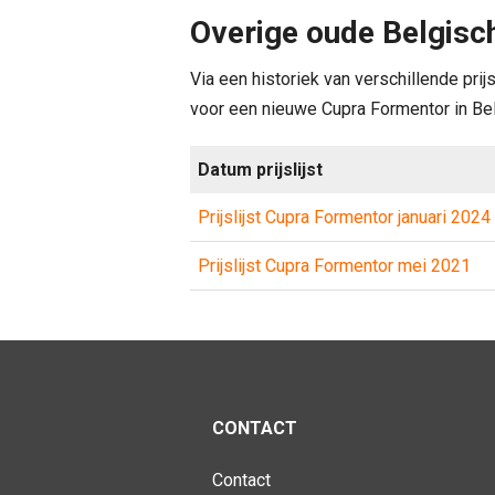
Overige oude Belgisch
Via een historiek van verschillende prij
voor een nieuwe Cupra Formentor in Belgi
Datum prijslijst
Prijslijst Cupra Formentor januari 2024
Prijslijst Cupra Formentor mei 2021
CONTACT
Contact