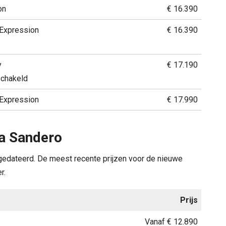
on
€ 16.390
Expression
€ 16.390
y
€ 17.190
chakeld
Expression
€ 17.990
ia Sandero
s gedateerd. De meest recente prijzen voor de nieuwe
r.
Prijs
Vanaf € 12.890