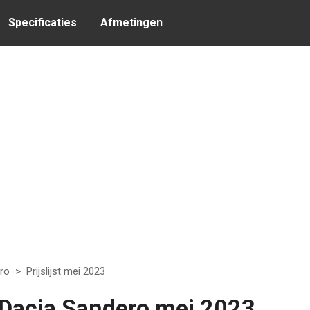
Specificaties
Afmetingen
ro
>
Prijslijst mei 2023
 Dacia Sandero mei 2023