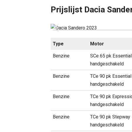
Prijslijst Dacia Sand
Type
Motor
Benzine
SCe 65 pk Essential
handgeschakeld
Benzine
TCe 90 pk Essential
handgeschakeld
Benzine
TCe 90 pk Expressi
handgeschakeld
Benzine
TCe 90 pk Stepway
handgeschakeld