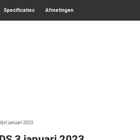
Specificaties
Afmetingen
slijst januari 2023
 DS 3 januari 2023