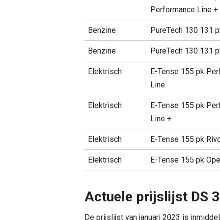
Performance Line +
Benzine
PureTech 130 131 pk
Benzine
PureTech 130 131 p
Elektrisch
E-Tense 155 pk Per
Line
Elektrisch
E-Tense 155 pk Per
Line +
Elektrisch
E-Tense 155 pk Rivo
Elektrisch
E-Tense 155 pk Ope
Actuele prijslijst DS 3
De prijslijst van januari 2023 is inmid