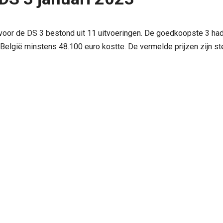
3 voor de DS 3 bestond uit 11 uitvoeringen. De goedkoopste 3 had
n België minstens 48.100 euro kostte. De vermelde prijzen zijn st