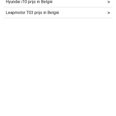
>
Hyundai i10 prijs in België
>
Leapmotor T03 prijs in België