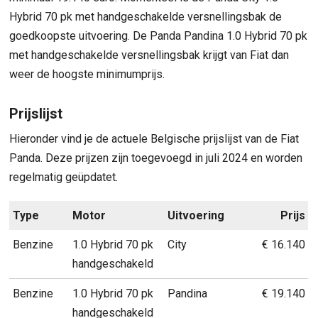
Hybrid 70 pk met handgeschakelde versnellingsbak de
goedkoopste uitvoering. De Panda Pandina 1.0 Hybrid 70 pk
met handgeschakelde versnellingsbak krijgt van Fiat dan
weer de hoogste minimumprijs.
Prijslijst
Hieronder vind je de actuele Belgische prijslijst van de Fiat
Panda. Deze prijzen zijn toegevoegd in juli 2024 en worden
regelmatig geüpdatet.
Type
Motor
Uitvoering
Prijs
Benzine
1.0 Hybrid 70 pk
City
€ 16.140
handgeschakeld
Benzine
1.0 Hybrid 70 pk
Pandina
€ 19.140
handgeschakeld