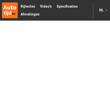
Rijtesten
Video's
Specificaties
>
NL
Afmetingen