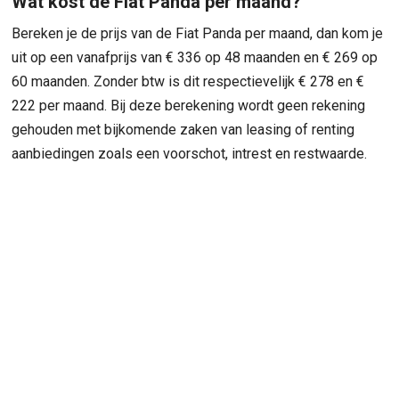
Wat kost de Fiat Panda per maand?
Bereken je de prijs van de Fiat Panda per maand, dan kom je
uit op een vanafprijs van € 336 op 48 maanden en € 269 op
60 maanden. Zonder btw is dit respectievelijk € 278 en €
222 per maand. Bij deze berekening wordt geen rekening
gehouden met bijkomende zaken van leasing of renting
aanbiedingen zoals een voorschot, intrest en restwaarde.