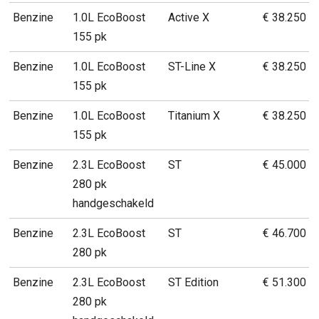
Benzine
1.0L EcoBoost
Active X
€ 38.250
155 pk
Benzine
1.0L EcoBoost
ST-Line X
€ 38.250
155 pk
Benzine
1.0L EcoBoost
Titanium X
€ 38.250
155 pk
Benzine
2.3L EcoBoost
ST
€ 45.000
280 pk
handgeschakeld
Benzine
2.3L EcoBoost
ST
€ 46.700
280 pk
Benzine
2.3L EcoBoost
ST Edition
€ 51.300
280 pk