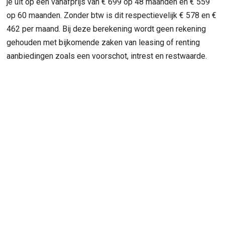
je uit op een vanafprijs van € 699 op 48 maanden en € 559
op 60 maanden. Zonder btw is dit respectievelijk € 578 en €
462 per maand. Bij deze berekening wordt geen rekening
gehouden met bijkomende zaken van leasing of renting
aanbiedingen zoals een voorschot, intrest en restwaarde.