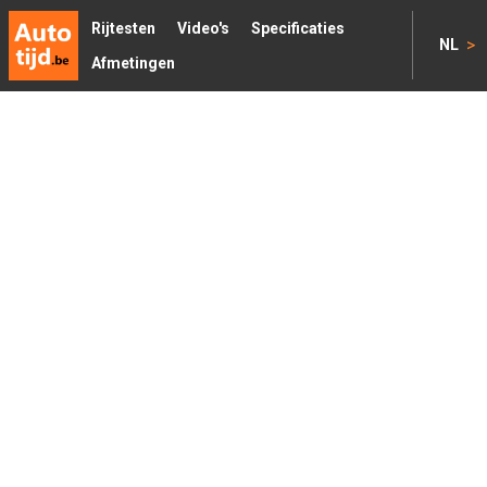
Rijtesten
Video's
Specificaties
>
NL
Afmetingen