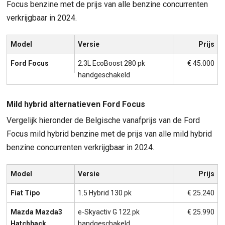
Focus benzine met de prijs van alle benzine concurrenten
verkrijgbaar in 2024.
Model
Versie
Prijs
Ford Focus
2.3L EcoBoost 280 pk
€ 45.000
handgeschakeld
Mild hybrid alternatieven Ford Focus
Vergelijk hieronder de Belgische vanafprijs van de Ford
Focus mild hybrid benzine met de prijs van alle mild hybrid
benzine concurrenten verkrijgbaar in 2024.
Model
Versie
Prijs
Fiat Tipo
1.5 Hybrid 130 pk
€ 25.240
Mazda Mazda3
e-Skyactiv G 122 pk
€ 25.990
Hatchback
handgeschakeld