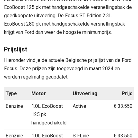
EcoBoost 125 pk met handgeschakelde versnellingsbak de
goedkoopste uitvoering. De Focus ST Edition 2.3L
EcoBoost 280 pk met handgeschakelde versnellingsbak
krijgt van Ford dan weer de hoogste minimumprijs.
Prijslijst
Hieronder vind je de actuele Belgische prijslijst van de Ford
Focus. Deze prijzen zijn toegevoegd in maart 2024 en
worden regelmatig geüpdatet.
Type
Motor
Uitvoering
Prijs
Benzine
1.0L EcoBoost
Active
€ 33.550
125 pk
handgeschakeld
Benzine
1.0L EcoBoost
ST-Line
€ 33.550