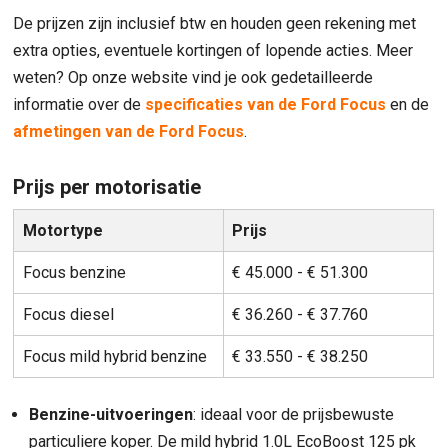
De prijzen zijn inclusief btw en houden geen rekening met
extra opties, eventuele kortingen of lopende acties. Meer
weten? Op onze website vind je ook gedetailleerde
informatie over de
specificaties van de Ford Focus
en de
afmetingen van de Ford Focus
.
Prijs per motorisatie
Motortype
Prijs
Focus benzine
€ 45.000 - € 51.300
Focus diesel
€ 36.260 - € 37.760
Focus mild hybrid benzine
€ 33.550 - € 38.250
Benzine-uitvoeringen
: ideaal voor de prijsbewuste
particuliere koper. De mild hybrid 1.0L EcoBoost 125 pk