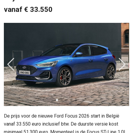
vanaf € 33.550
De prijs voor de nieuwe Ford Focus 2026 start in België
vanaf 33.550 euro inclusief btw. De duurste versie kost
minimaal 51.300 euro. Momenteel is de Focus ST-Line 1.0L