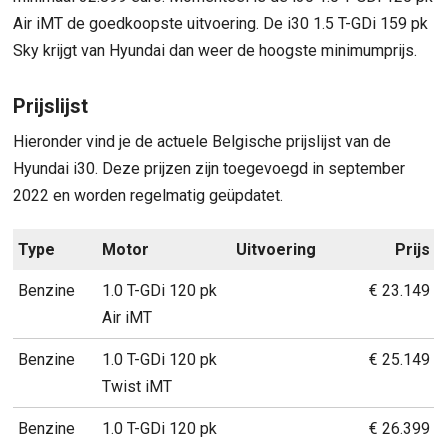
Air iMT de goedkoopste uitvoering. De i30 1.5 T-GDi 159 pk
Sky krijgt van Hyundai dan weer de hoogste minimumprijs.
Prijslijst
Hieronder vind je de actuele Belgische prijslijst van de
Hyundai i30. Deze prijzen zijn toegevoegd in september
2022 en worden regelmatig geüpdatet.
Type
Motor
Uitvoering
Prijs
Benzine
1.0 T-GDi 120 pk
€ 23.149
Air iMT
Benzine
1.0 T-GDi 120 pk
€ 25.149
Twist iMT
Benzine
1.0 T-GDi 120 pk
€ 26.399