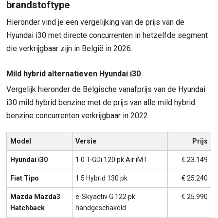
brandstoftype
Hieronder vind je een vergelijking van de prijs van de
Hyundai i30 met directe concurrenten in hetzelfde segment
die verkrijgbaar zijn in België in 2026.
Mild hybrid alternatieven Hyundai i30
Vergelijk hieronder de Belgische vanafprijs van de Hyundai
i30 mild hybrid benzine met de prijs van alle mild hybrid
benzine concurrenten verkrijgbaar in 2022.
Model
Versie
Prijs
Hyundai i30
1.0 T-GDi 120 pk Air iMT
€ 23.149
Fiat Tipo
1.5 Hybrid 130 pk
€ 25.240
Mazda Mazda3
e-Skyactiv G 122 pk
€ 25.990
Hatchback
handgeschakeld