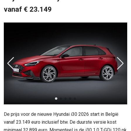
vanaf € 23.149
De prijs voor de nieuwe Hyundai i30 2026 start in België
vanaf 23.149 euro inclusief btw. De duurste versie kost
minimaal 32.899 euro. Momenteel is de i30 1.0 T-GDi 120 pk