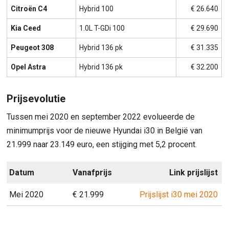
Citroën C4
Hybrid 100
€ 26.640
Kia Ceed
1.0L T-GDi 100
€ 29.690
Peugeot 308
Hybrid 136 pk
€ 31.335
Opel Astra
Hybrid 136 pk
€ 32.200
Prijsevolutie
Tussen mei 2020 en september 2022 evolueerde de
minimumprijs voor de nieuwe Hyundai i30 in België van
21.999 naar 23.149 euro, een stijging met 5,2 procent.
Datum
Vanafprijs
Link prijslijst
Mei 2020
€ 21.999
Prijslijst i30 mei 2020