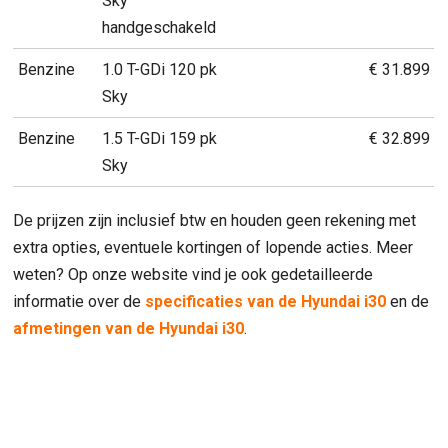
Sky
handgeschakeld
Benzine
1.0 T-GDi 120 pk
€ 31.899
Sky
Benzine
1.5 T-GDi 159 pk
€ 32.899
Sky
De prijzen zijn inclusief btw en houden geen rekening met
extra opties, eventuele kortingen of lopende acties. Meer
weten? Op onze website vind je ook gedetailleerde
informatie over de
specificaties van de Hyundai i30
en de
afmetingen van de Hyundai i30
.