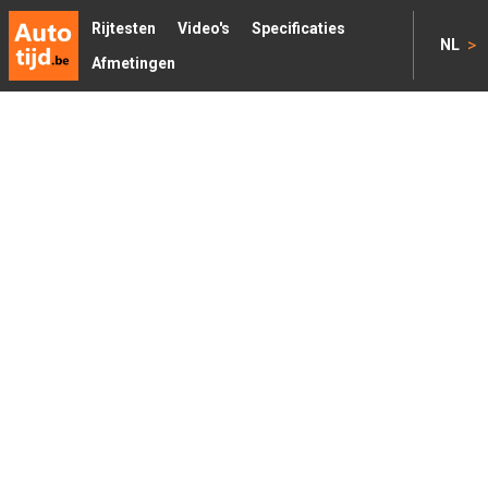
Rijtesten
Video's
Specificaties
>
NL
Afmetingen