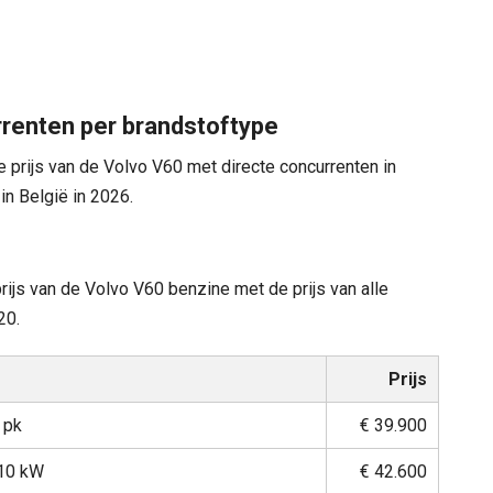
rrenten per brandstoftype
de prijs van de Volvo V60 met directe concurrenten in
in België in 2026.
rijs van de Volvo V60 benzine met de prijs van alle
20.
e
Prijs
 pk
€ 39.900
10 kW
€ 42.600