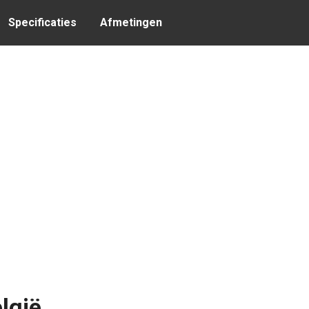
Specificaties
Afmetingen
lgië