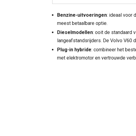
Benzine-uitvoeringen
: ideaal voor 
meest betaalbare optie.
Dieselmodellen
: ooit de standaard 
langeafstandsrijders. De Volvo V60 di
Plug-in hybride
: combineer het best
met elektromotor en vertrouwde verbr