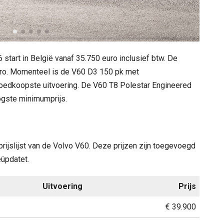
start in België vanaf 35.750 euro inclusief btw. De
uro. Momenteel is de V60 D3 150 pk met
oedkoopste uitvoering. De V60 T8 Polestar Engineered
ogste minimumprijs.
prijslijst van de Volvo V60. Deze prijzen zijn toegevoegd
eüpdatet.
Uitvoering
Prijs
€ 39.900