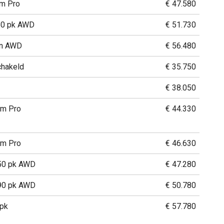
m Pro
€ 47.580
50 pk AWD
€ 51.730
on AWD
€ 56.480
hakeld
€ 35.750
€ 38.050
m Pro
€ 44.330
m Pro
€ 46.630
50 pk AWD
€ 47.280
90 pk AWD
€ 50.780
 pk
€ 57.780