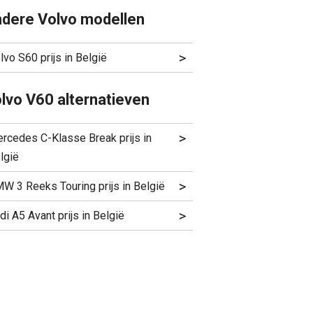
dere Volvo modellen
>
lvo S60 prijs in België
lvo V60 alternatieven
>
rcedes C-Klasse Break prijs in
lgië
>
W 3 Reeks Touring prijs in België
>
di A5 Avant prijs in België