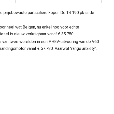
de prijsbewuste particuliere koper. De T4 190 pk is de
voor heel wat Belgen, nu enkel nog voor echte
esel is nieuw verkrijgbaar vanaf € 35.750.
e van twee werelden in een PHEV-uitvoering van de V60
andingsmotor vanaf € 57.780. Vaarwel "range anxiety".