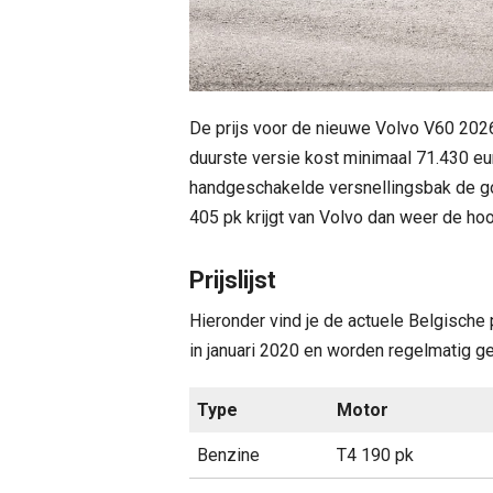
De prijs voor de nieuwe Volvo V60 2026 
duurste versie kost minimaal 71.430 e
handgeschakelde versnellingsbak de g
405 pk krijgt van Volvo dan weer de ho
Prijslijst
Hieronder vind je de actuele Belgische 
in januari 2020 en worden regelmatig g
Type
Motor
Benzine
T4 190 pk