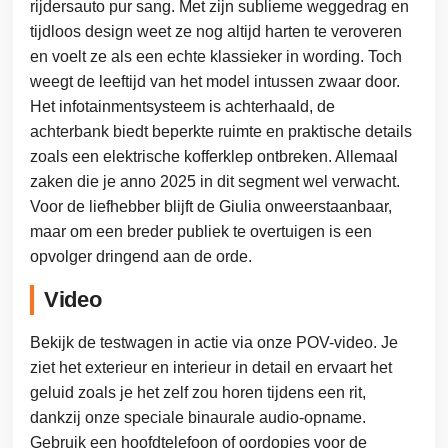
rijdersauto pur sang. Met zijn sublieme weggedrag en
tijdloos design weet ze nog altijd harten te veroveren
en voelt ze als een echte klassieker in wording. Toch
weegt de leeftijd van het model intussen zwaar door.
Het infotainmentsysteem is achterhaald, de
achterbank biedt beperkte ruimte en praktische details
zoals een elektrische kofferklep ontbreken. Allemaal
zaken die je anno 2025 in dit segment wel verwacht.
Voor de liefhebber blijft de Giulia onweerstaanbaar,
maar om een breder publiek te overtuigen is een
opvolger dringend aan de orde.
Video
Bekijk de testwagen in actie via onze POV-video. Je
ziet het exterieur en interieur in detail en ervaart het
geluid zoals je het zelf zou horen tijdens een rit,
dankzij onze speciale binaurale audio-opname.
Gebruik een hoofdtelefoon of oordopjes voor de