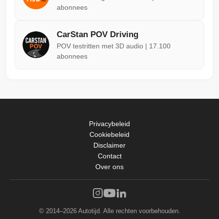
abonnees
CarStan POV Driving
POV testritten met 3D audio | 17.100
abonnees
Privacybeleid
Cookiebeleid
Disclaimer
Contact
Over ons
© 2014–2026 Autotijd. Alle rechten voorbehouden.