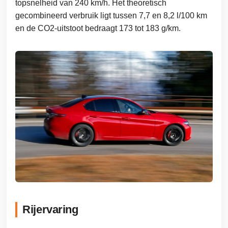
topsnelheid van 240 km/h. Het theoretisch
gecombineerd verbruik ligt tussen 7,7 en 8,2 l/100 km
en de CO2-uitstoot bedraagt 173 tot 183 g/km.
Rijervaring