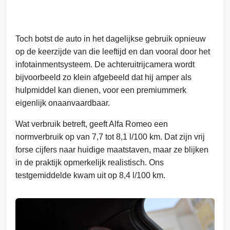
Toch botst de auto in het dagelijkse gebruik opnieuw
op de keerzijde van die leeftijd en dan vooral door het
infotainmentsysteem. De achteruitrijcamera wordt
bijvoorbeeld zo klein afgebeeld dat hij amper als
hulpmiddel kan dienen, voor een premiummerk
eigenlijk onaanvaardbaar.
Wat verbruik betreft, geeft Alfa Romeo een
normverbruik op van 7,7 tot 8,1 l/100 km. Dat zijn vrij
forse cijfers naar huidige maatstaven, maar ze blijken
in de praktijk opmerkelijk realistisch. Ons
testgemiddelde kwam uit op 8,4 l/100 km.