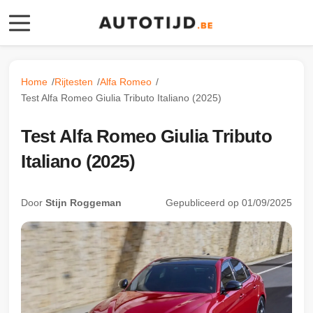
Rijtesten
Home
Rijtesten
Alfa Romeo
Video’s
Test Alfa Romeo Giulia Tributo Italiano (2025)
Specificaties
Test Alfa Romeo Giulia Tributo
Italiano (2025)
Afmetingen
Door
Stijn Roggeman
Gepubliceerd op 01/09/2025