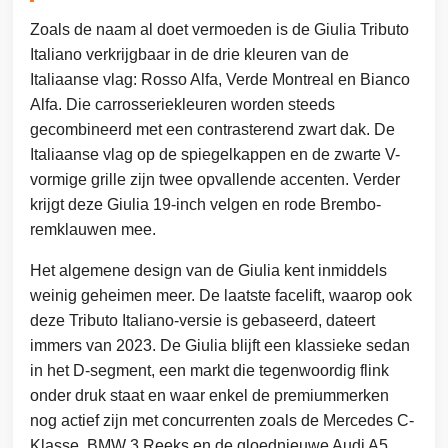
Zoals de naam al doet vermoeden is de Giulia Tributo
Italiano verkrijgbaar in de drie kleuren van de
Italiaanse vlag: Rosso Alfa, Verde Montreal en Bianco
Alfa. Die carrosseriekleuren worden steeds
gecombineerd met een contrasterend zwart dak. De
Italiaanse vlag op de spiegelkappen en de zwarte V-
vormige grille zijn twee opvallende accenten. Verder
krijgt deze Giulia 19-inch velgen en rode Brembo-
remklauwen mee.
Het algemene design van de Giulia kent inmiddels
weinig geheimen meer. De laatste facelift, waarop ook
deze Tributo Italiano-versie is gebaseerd, dateert
immers van 2023. De Giulia blijft een klassieke sedan
in het D-segment, een markt die tegenwoordig flink
onder druk staat en waar enkel de premiummerken
nog actief zijn met concurrenten zoals de Mercedes C-
Klasse, BMW 3 Reeks en de gloednieuwe Audi A5.