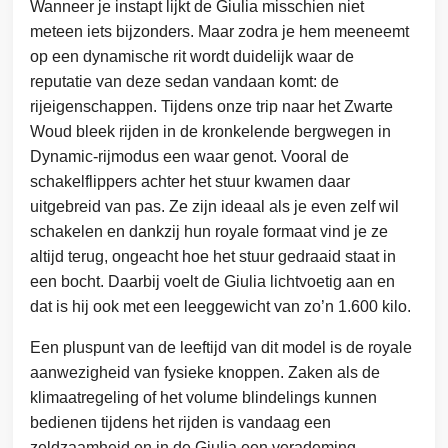
Wanneer je instapt lijkt de Giulia misschien niet
meteen iets bijzonders. Maar zodra je hem meeneemt
op een dynamische rit wordt duidelijk waar de
reputatie van deze sedan vandaan komt: de
rijeigenschappen. Tijdens onze trip naar het Zwarte
Woud bleek rijden in de kronkelende bergwegen in
Dynamic-rijmodus een waar genot. Vooral de
schakelflippers achter het stuur kwamen daar
uitgebreid van pas. Ze zijn ideaal als je even zelf wil
schakelen en dankzij hun royale formaat vind je ze
altijd terug, ongeacht hoe het stuur gedraaid staat in
een bocht. Daarbij voelt de Giulia lichtvoetig aan en
dat is hij ook met een leeggewicht van zo’n 1.600 kilo.
Een pluspunt van de leeftijd van dit model is de royale
aanwezigheid van fysieke knoppen. Zaken als de
klimaatregeling of het volume blindelings kunnen
bedienen tijdens het rijden is vandaag een
zeldzaamheid en in de Giulia een verademing.