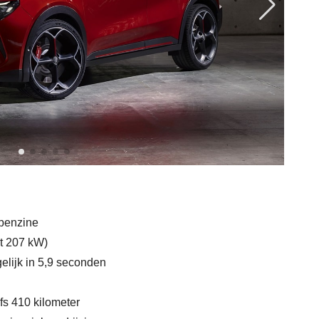
 benzine
ot 207 kW)
elijk in 5,9 seconden
lfs 410 kilometer