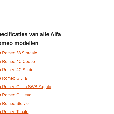
ecificaties van alle Alfa
omeo modellen
a Romeo 33 Stradale
fa Romeo 4C Coupé
fa Romeo 4C Spider
a Romeo Giulia
fa Romeo Giulia SWB Zagato
a Romeo Giulietta
a Romeo Stelvio
fa Romeo Tonale