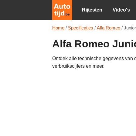
Rijtesten
Video's
Home
/
Specificaties
/
Alfa Romeo
/
Junior
Alfa Romeo Junio
Ontdek alle technische gegevens van d
verbruikscijfers en meer.