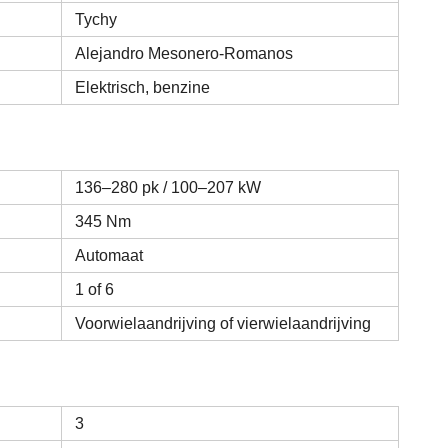
Tychy
Alejandro Mesonero-Romanos
Elektrisch, benzine
136–280 pk / 100–207 kW
345 Nm
Automaat
1 of 6
Voorwielaandrijving of vierwielaandrijving
3