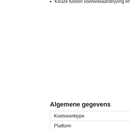
Keuze tussen voorwielaandrijving en
Algemene gegevens
Koetswerktype
Platform