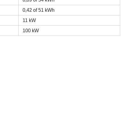
0,42 of 51 kWh
11 kW
100 kW