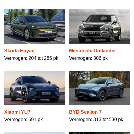
Skoda Enyaq
Mitsubishi Outlander
Vermogen: 204 tot 286 pk
Vermogen: 306 pk
Xiaomi YU7
BYD Sealion 7
Vermogen: 691 pk
Vermogen: 313 tot 530 pk