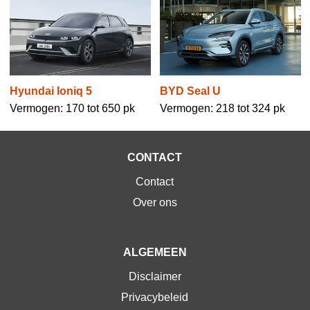
Hyundai Ioniq 5
BYD Seal U
Vermogen: 170 tot 650 pk
Vermogen: 218 tot 324 pk
CONTACT
Contact
Over ons
ALGEMEEN
Disclaimer
Privacybeleid