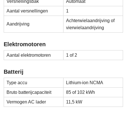
Versnellingsbak
Automaat
Aantal versnellingen
1
Achterwielaandrijving of
Aandrijving
vierwielaandrijving
Elektromotoren
Aantal elektromotoren
1 of 2
Batterij
Type accu
Lithium-ion NCMA
Bruto batterijcapaciteit
85 of 102 kWh
Vermogen AC lader
11,5 kW