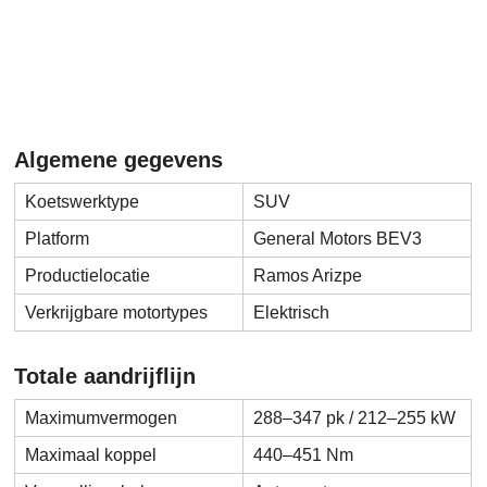
Algemene gegevens
Koetswerktype
SUV
Platform
General Motors BEV3
Productielocatie
Ramos Arizpe
Verkrijgbare motortypes
Elektrisch
Totale aandrijflijn
Maximumvermogen
288–347 pk / 212–255 kW
Maximaal koppel
440–451 Nm