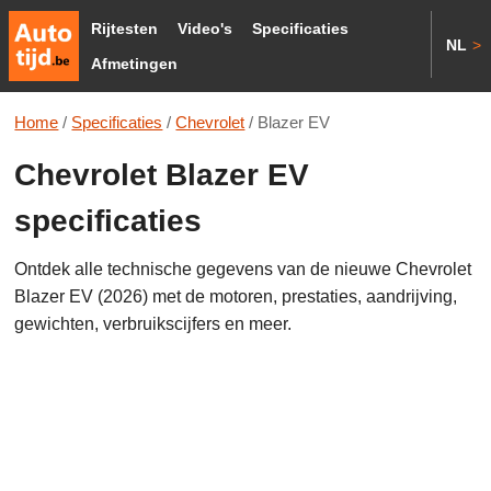
Rijtesten
Video's
Specificaties
NL
>
Afmetingen
Home
/
Specificaties
/
Chevrolet
/
Blazer EV
Chevrolet Blazer EV
specificaties
Ontdek alle technische gegevens van de nieuwe Chevrolet
Blazer EV (2026) met de motoren, prestaties, aandrijving,
gewichten, verbruikscijfers en meer.