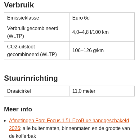
Verbruik
Emissieklasse
Euro 6d
Verbruik gecombineerd
4,0–4,8 l/100 km
(WLTP)
CO2-uitstoot
106–126 g/km
gecombineerd (WLTP)
Stuurinrichting
Draaicirkel
11,0 meter
Meer info
Afmetingen Ford Focus 1.5L EcoBlue handgeschakeld
2026
: alle buitenmaten, binnenmaten en de grootte van
de kofferbak