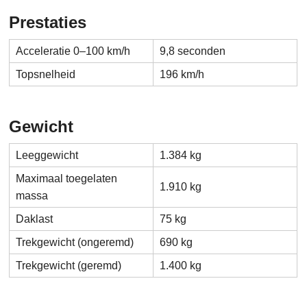
Prestaties
Acceleratie 0–100 km/h
9,8 seconden
Topsnelheid
196 km/h
Gewicht
Leeggewicht
1.384 kg
Maximaal toegelaten
1.910 kg
massa
Daklast
75 kg
Trekgewicht (ongeremd)
690 kg
Trekgewicht (geremd)
1.400 kg