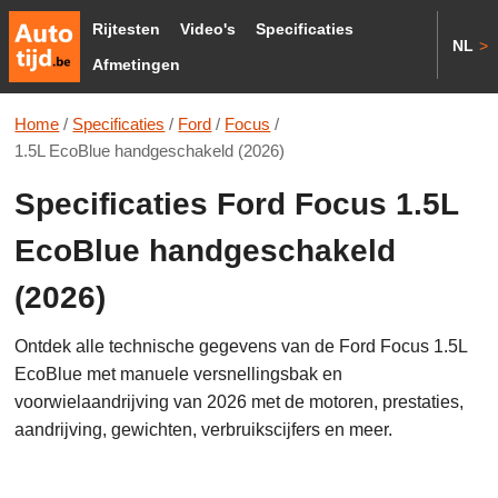
Rijtesten
Video's
Specificaties
NL
>
Afmetingen
Home
/
Specificaties
/
Ford
/
Focus
/
1.5L EcoBlue handgeschakeld (2026)
Specificaties Ford Focus 1.5L
EcoBlue handgeschakeld
(2026)
Ontdek alle technische gegevens van de Ford Focus 1.5L
EcoBlue met manuele versnellingsbak en
voorwielaandrijving van 2026 met de motoren, prestaties,
aandrijving, gewichten, verbruikscijfers en meer.