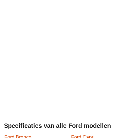
Specificaties van alle Ford modellen
Ford Bronco
Ford Capri