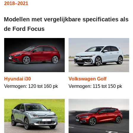
2018–2021
Modellen met vergelijkbare specificaties als
de Ford Focus
Hyundai i30
Volkswagen Golf
Vermogen: 120 tot 160 pk
Vermogen: 115 tot 150 pk