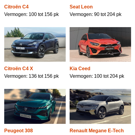
Citroën C4
Seat Leon
Vermogen: 100 tot 156 pk
Vermogen: 90 tot 204 pk
Citroën C4 X
Kia Ceed
Vermogen: 136 tot 156 pk
Vermogen: 100 tot 204 pk
Peugeot 308
Renault Megane E-Tech