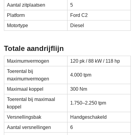
Aantal zitplaatsen
5
Platform
Ford C2
Motortype
Diesel
Totale aandrijflijn
Maximumvermogen
120 pk / 88 kW / 118 hp
Toerental bij
4.000 tpm
maximumvermogen
Maximaal koppel
300 Nm
Toerental bij maximaal
1.750–2.250 tpm
koppel
Versnellingsbak
Handgeschakeld
Aantal versnellingen
6