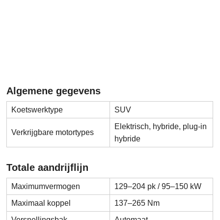
Algemene gegevens
Koetswerktype
SUV
Elektrisch, hybride, plug-in
Verkrijgbare motortypes
hybride
Totale aandrijflijn
Maximumvermogen
129–204 pk / 95–150 kW
Maximaal koppel
137–265 Nm
Versnellingsbak
Automaat