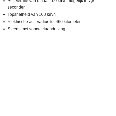
Acceleratie van 0 naar 100 km/h mogelijk in 7,8
seconden
Topsnelheid van 168 km/h
Elektrische actieradius tot 460 kilometer
Steeds met voorwielaandrijving