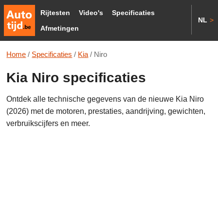
Rijtesten
Video's
Specificaties
NL
>
Afmetingen
Home
/
Specificaties
/
Kia
/
Niro
Kia Niro specificaties
Ontdek alle technische gegevens van de nieuwe Kia Niro
(2026) met de motoren, prestaties, aandrijving, gewichten,
verbruikscijfers en meer.