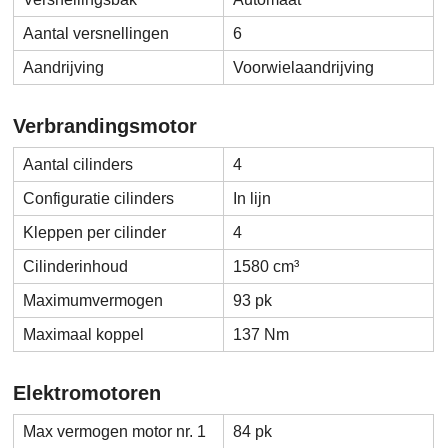
Aantal versnellingen
6
Aandrijving
Voorwielaandrijving
Verbrandingsmotor
Aantal cilinders
4
Configuratie cilinders
In lijn
Kleppen per cilinder
4
Cilinderinhoud
1580 cm³
Maximumvermogen
93 pk
Maximaal koppel
137 Nm
Elektromotoren
Max vermogen motor nr. 1
84 pk