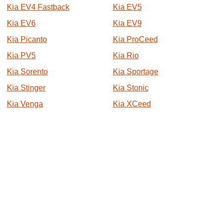
Kia EV4 Fastback
Kia EV5
Kia EV6
Kia EV9
Kia Picanto
Kia ProCeed
Kia PV5
Kia Rio
Kia Sorento
Kia Sportage
Kia Stinger
Kia Stonic
Kia Venga
Kia XCeed