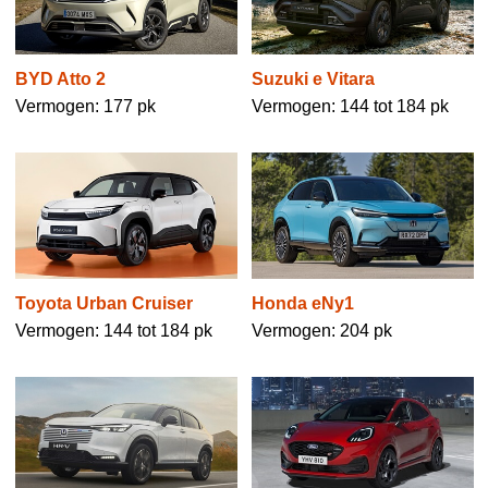
BYD Atto 2
Suzuki e Vitara
Vermogen: 177 pk
Vermogen: 144 tot 184 pk
Toyota Urban Cruiser
Honda eNy1
Vermogen: 144 tot 184 pk
Vermogen: 204 pk