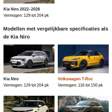
Kia Niro 2022–2026
Vermogen: 129 tot 204 pk
Modellen met vergelijkbare specificaties als
de Kia Niro
Volkswagen T-Roc
Kia Niro
Vermogen: 116 tot 150 pk
Vermogen: 129 tot 204 pk