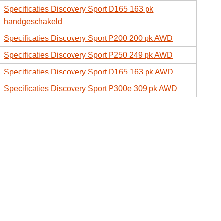
Specificaties Discovery Sport D165 163 pk
handgeschakeld
Specificaties Discovery Sport P200 200 pk AWD
Specificaties Discovery Sport P250 249 pk AWD
Specificaties Discovery Sport D165 163 pk AWD
Specificaties Discovery Sport P300e 309 pk AWD