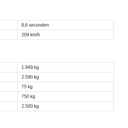
8,6 seconden
209 km/h
1.949 kg
2.590 kg
75 kg
750 kg
2.500 kg