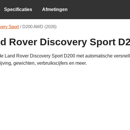
Specificaties
Afmetingen
very Sport
/
D200 AWD (2026)
nd Rover Discovery Sport D
de Land Rover Discovery Sport D200 met automatische versnelli
jving, gewichten, verbruikscijfers en meer.