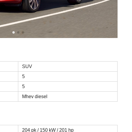
SUV
5
5
Mhev diesel
204 pk / 150 kW / 201 hp