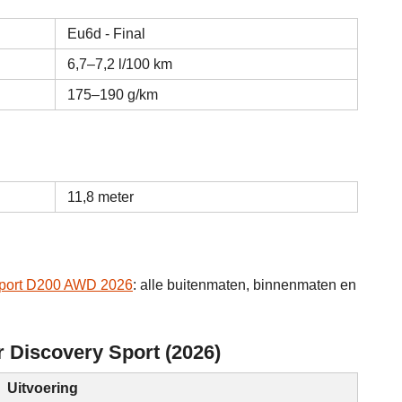
Eu6d - Final
6,7–7,2 l/100 km
175–190 g/km
11,8 meter
Sport D200 AWD 2026
: alle buitenmaten, binnenmaten en
 Discovery Sport (2026)
Uitvoering