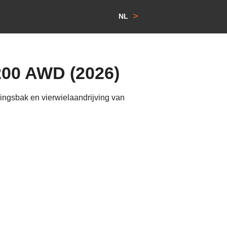
>
NL
200 AWD (2026)
ngsbak en vierwielaandrijving van