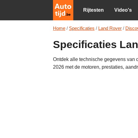
Rijtesten
Video's
Home
/
Specificaties
/
Land Rover
/
Disco
Specificaties La
Ontdek alle technische gegevens van 
2026 met de motoren, prestaties, aandri