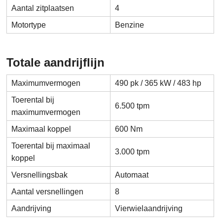
Aantal zitplaatsen
4
Motortype
Benzine
Totale aandrijflijn
Maximumvermogen
490 pk / 365 kW / 483 hp
Toerental bij
6.500 tpm
maximumvermogen
Maximaal koppel
600 Nm
Toerental bij maximaal
3.000 tpm
koppel
Versnellingsbak
Automaat
Aantal versnellingen
8
Aandrijving
Vierwielaandrijving