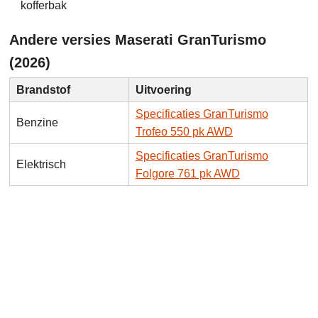
kofferbak
Andere versies Maserati GranTurismo
(2026)
Brandstof
Uitvoering
Specificaties GranTurismo
Benzine
Trofeo 550 pk AWD
Specificaties GranTurismo
Elektrisch
Folgore 761 pk AWD