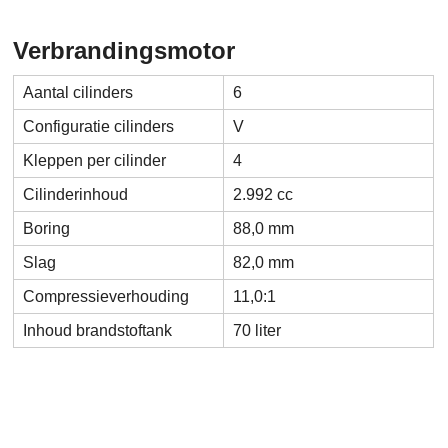
Verbrandingsmotor
Aantal cilinders
6
Configuratie cilinders
V
Kleppen per cilinder
4
Cilinderinhoud
2.992 cc
Boring
88,0 mm
Slag
82,0 mm
Compressieverhouding
11,0:1
Inhoud brandstoftank
70 liter