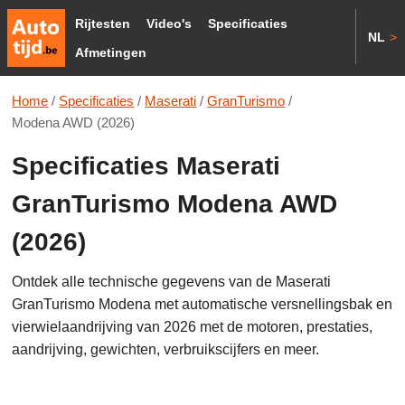
Rijtesten
Video's
Specificaties
NL
>
Afmetingen
Home
/
Specificaties
/
Maserati
/
GranTurismo
/
Modena AWD (2026)
Specificaties Maserati
GranTurismo Modena AWD
(2026)
Ontdek alle technische gegevens van de Maserati
GranTurismo Modena met automatische versnellingsbak en
vierwielaandrijving van 2026 met de motoren, prestaties,
aandrijving, gewichten, verbruikscijfers en meer.